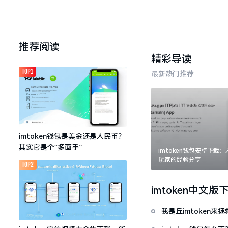
推荐阅读
精彩导读
TOP1
最新热门推荐
imtoken钱包是美金还是人民币？
其实它是个“多面手”
imtoken钱包安卓下载
玩家的经验分享
TOP2
imtoken中文版
我是丘imtoken来