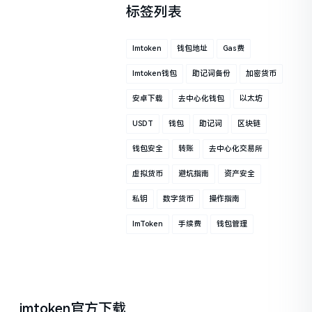
标签列表
Imtoken
钱包地址
Gas费
Imtoken钱包
助记词备份
加密货币
安卓下载
去中心化钱包
以太坊
USDT
钱包
助记词
区块链
钱包安全
转账
去中心化交易所
虚拟货币
避坑指南
资产安全
私钥
数字货币
操作指南
ImToken
手续费
钱包管理
imtoken官方下载