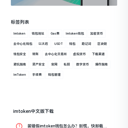
标签列表
Imtoken
钱包地址
Gas费
Imtoken钱包
加密货币
去中心化钱包
以太坊
USDT
钱包
助记词
区块链
钱包安全
转账
去中心化交易所
虚拟货币
下载渠道
避坑指南
资产安全
官网
私钥
数字货币
操作指南
ImToken
手续费
钱包管理
imtoken中文版下载
装错假imtoken钱包怎么办？别慌，快卸载，