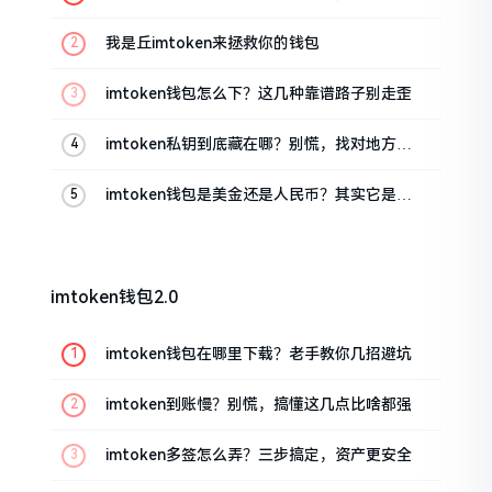
这几招能救急
我是丘imtoken来拯救你的钱包
imtoken钱包怎么下？这几种靠谱路子别走歪
imtoken私钥到底藏在哪？别慌，找对地方才
安心
imtoken钱包是美金还是人民币？其实它是个
“多面手”
imtoken钱包2.0
imtoken钱包在哪里下载？老手教你几招避坑
imtoken到账慢？别慌，搞懂这几点比啥都强
imtoken多签怎么弄？三步搞定，资产更安全