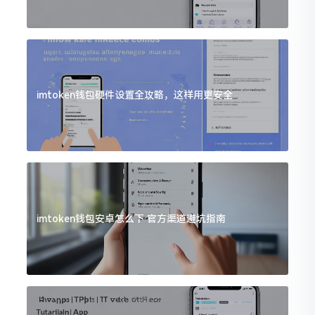
imtoken钱包硬件设置全攻略，这样用更安全
imtoken钱包安卓怎么下 官方渠道避坑指南