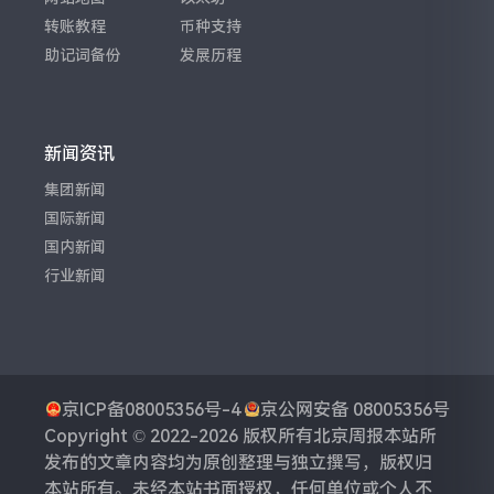
转账教程
币种支持
助记词备份
发展历程
新闻资讯
集团新闻
国际新闻
国内新闻
行业新闻
京ICP备08005356号-4
京公网安备 08005356号
Copyright © 2022-2026 版权所有
北京周报
本站所
发布的文章内容均为原创整理与独立撰写，版权归
本站所有。未经本站书面授权，任何单位或个人不