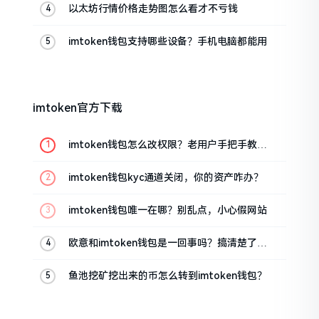
以太坊行情价格走势图怎么看才不亏钱
imtoken钱包支持哪些设备？手机电脑都能用
imtoken官方下载
imtoken钱包怎么改权限？老用户手把手教你
换主人
imtoken钱包kyc通道关闭，你的资产咋办？
imtoken钱包唯一在哪？别乱点，小心假网站
欧意和imtoken钱包是一回事吗？搞清楚了再
装钱包
鱼池挖矿挖出来的币怎么转到imtoken钱包？