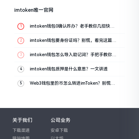
imtoken唯一官网
imtoken钱包0确认咋办？老手教你几招快速
解决
imtoken钱包要身份证吗？别慌，看完这篇就
懂了
imtoken钱包怎么导入助记词？手把手教你找
回资产
imtoken钱包质押是什么意思？一文讲透
Web3钱包里的币怎么转进imToken？别慌，
三步搞定
关于我们
公司业务
下载渠道
安卓下载
网站地图
以太坊