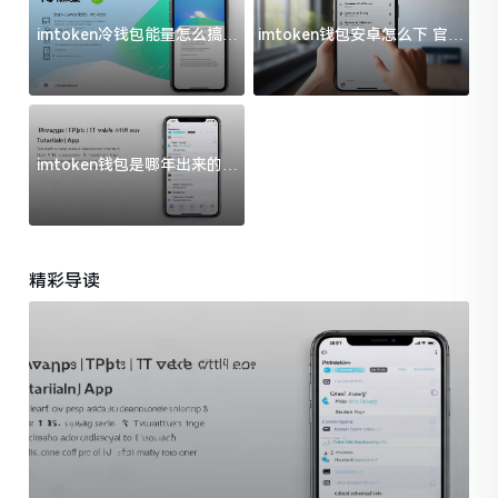
imtoken冷钱包能量怎么搞？
imtoken钱包安卓怎么下 官方
过来人告诉你门道
渠道避坑指南
imtoken钱包是哪年出来的？
一文给你说清楚
精彩导读