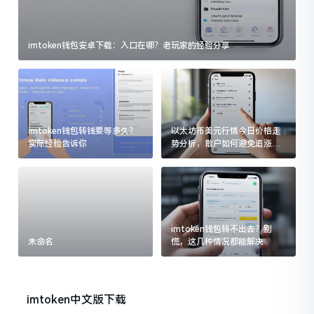
imtoken钱包安卓下载：入口在哪？老玩家的经验分享
imtoken钱包转钱要等多久？
以太坊币美元行情今日价格走
实际经验告诉你
势分析，散户如何避免追涨杀
跌被套牢
imtoken钱包转不出去？别
未命名
慌，这几种情况都能解决
imtoken中文版下载