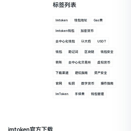
标签列表
Imtoken
钱包地址
Gas费
Imtoken钱包
加密货币
去中心化钱包
以太坊
USDT
钱包
助记词
区块链
钱包安全
转账
去中心化交易所
虚拟货币
下载渠道
避坑指南
资产安全
官网
私钥
数字货币
操作指南
ImToken
手续费
钱包管理
imtoken官方下载