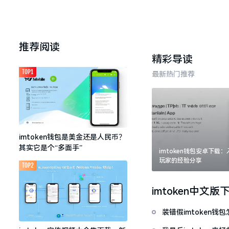
推荐阅读
精彩导读
TOP1
最新热门推荐
imtoken钱包是美金还是人民币？
其实它是个“多面手”
imtoken钱包安卓下载
玩家的经验分享
TOP2
imtoken中文版
装错假imtoken