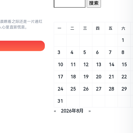
早晨瞧看之际还是一片通红
让人心里直冒慌意。
一
二
三
四
五
六
1
3
4
5
6
7
8
10
11
12
13
14
15
17
18
19
20
21
22
24
25
26
27
28
29
31
«
2026年8月
»