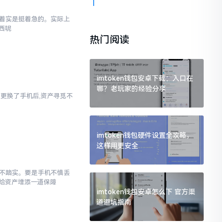
内心着实是挺着急的。实际上
西呢
热门阅读
imtoken钱包安卓下载：入口在
哪？老玩家的经验分享
者是更换了手机后,资产寻觅不
imtoken钱包硬件设置全攻略，
这样用更安全
感觉不踏实。要是手机不慎丢
给资产增添一道保障
imtoken钱包安卓怎么下 官方渠
道避坑指南