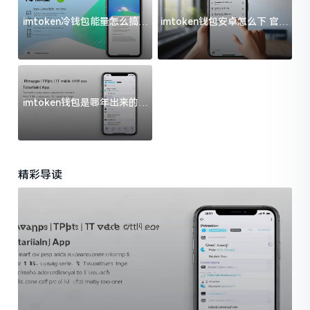
imtoken冷钱包能量怎么搞？
imtoken钱包安卓怎么下 官方
过来人告诉你门道
渠道避坑指南
imtoken钱包是哪年出来的？
一文给你说清楚
精彩导读