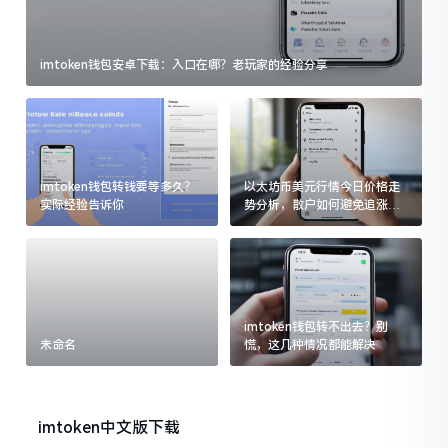
imtoken钱包安卓下载：入口在哪？老玩家的经验分享
imtoken钱包转钱要等多久？
以太坊币美元行情今日价格走
实际经验告诉你
势分析，散户如何避免追涨杀
跌被套牢
imtoken钱包转不出去？别
未命名
慌，这几种情况都能解决
imtoken中文版下载