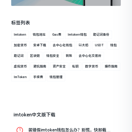
标签列表
Imtoken
钱包地址
Gas费
Imtoken钱包
助记词备份
加密货币
安卓下载
去中心化钱包
以太坊
USDT
钱包
助记词
区块链
钱包安全
转账
去中心化交易所
虚拟货币
避坑指南
资产安全
私钥
数字货币
操作指南
ImToken
手续费
钱包管理
imtoken中文版下载
装错假imtoken钱包怎么办？别慌，快卸载，