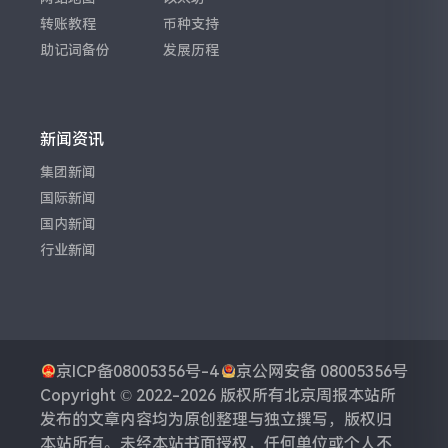
转账教程
币种支持
助记词备份
发展历程
新闻资讯
集团新闻
国际新闻
国内新闻
行业新闻
京ICP备08005356号-4
京公网安备 08005356号
Copyright © 2022-2026 版权所有
北京周报
本站所
发布的文章内容均为原创整理与独立撰写，版权归
本站所有。未经本站书面授权，任何单位或个人不