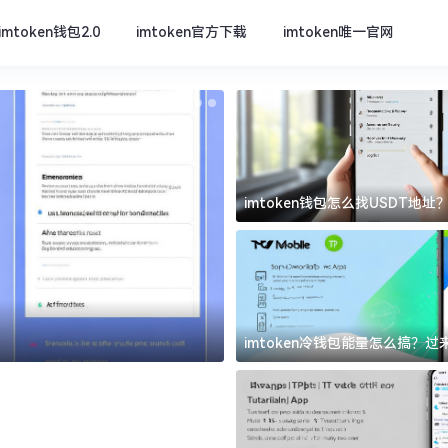
imtoken钱包2.0
imtoken官方下载
imtoken唯一官网
imtoken钱包怎么找USDT地
坑
imtoken官方下载
imtoken冷钱包能量怎么搞？
道