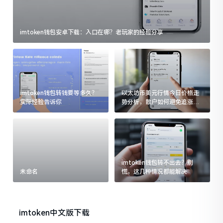
imtoken钱包安卓下载：入口在哪？老玩家的经验分享
imtoken钱包转钱要等多久？
以太坊币美元行情今日价格走
实际经验告诉你
势分析，散户如何避免追涨杀
跌被套牢
imtoken钱包转不出去？别
未命名
慌，这几种情况都能解决
imtoken中文版下载