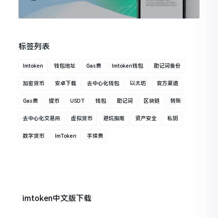
标签列表
Imtoken
钱包地址
Gas费
Imtoken钱包
助记词备份
加密货币
安卓下载
去中心化钱包
以太坊
官方渠道
Gas费
提币
USDT
钱包
助记词
区块链
转账
去中心化交易所
虚拟货币
避坑指南
资产安全
私钥
数字货币
ImToken
手续费
imtoken中文版下载