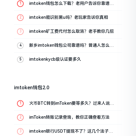
imtoken钱包怎么下载？老用户告诉你靠谱渠
道
imtoken能识别黑u吗？老玩家告诉你真相
imtoken矿工费代付怎么取消？老手教你几招
新乡imtoken钱包公司靠谱吗？普通人怎么避
坑
imtokenkycb级认证要多久
imtoken钱包2.0
火币BTC转到imToken要等多久？过来人说说
真实情况
imToken转账记录查询，教你正确查看方法
imtoken银行USDT提现不了？这几个法子能