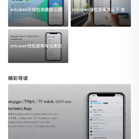
imtoken冷钱包能量怎么搞？
imtoken钱包安卓怎么下 官方
过来人告诉你门道
渠道避坑指南
imtoken钱包是哪年出来的？
一文给你说清楚
精彩导读