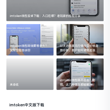
imtoken钱包安卓下载：入口在哪？老玩家的经验分享
imtoken钱包转钱要等多久？
以太坊币美元行情今日价格走
实际经验告诉你
势分析，散户如何避免追涨杀
跌被套牢
imtoken钱包转不出去？别
未命名
慌，这几种情况都能解决
imtoken中文版下载