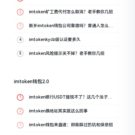
imtoken矿工费代付怎么取消？老手教你几招
新乡imtoken钱包公司靠谱吗？普通人怎么避
坑
imtokenkycb级认证要多久
imtoken风险提示关不掉？老手教你几招
imtoken钱包2.0
imtoken银行USDT提现不了？这几个法子能
帮你搞定
imtoken换地址其实就这么回事
imtoken钱包来盘道：那些踩过的坑和保命招