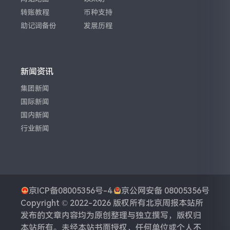
转账教程
币种支持
助记词备份
发展历程
新闻资讯
集团新闻
国际新闻
国内新闻
行业新闻
京ICP备08005356号-4
京公网安备 08005356号
Copyright © 2022-2026 版权所有
北京周报
本站所
发布的文章内容均为原创整理与独立撰写，版权归
本站所有。未经本站书面授权，任何单位或个人不