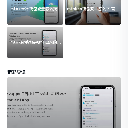
imtoken冷钱包能量怎么搞？
imtoken钱包安卓怎么下 官方
过来人告诉你门道
渠道避坑指南
imtoken钱包是哪年出来的？
一文给你说清楚
精彩导读