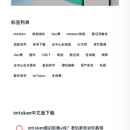
标签列表
Imtoken
钱包地址
Gas费
Imtoken钱包
助记词备份
加密货币
安卓下载
去中心化钱包
以太坊
官方渠道
Gas费
提币
USDT
钱包
助记词
区块链
转账
去中心化交易所
虚拟货币
避坑指南
资产安全
私钥
数字货币
ImToken
手续费
imtoken中文版下载
imtoken能识别黑u吗？老玩家告诉你真相