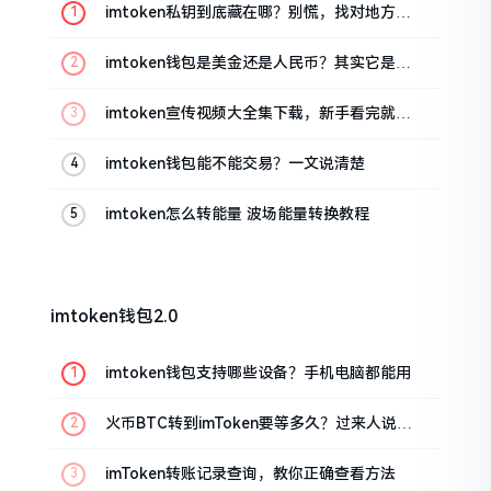
imtoken私钥到底藏在哪？别慌，找对地方才
安心
imtoken钱包是美金还是人民币？其实它是个
“多面手”
imtoken宣传视频大全集下载，新手看完就懂
怎么用
imtoken钱包能不能交易？一文说清楚
imtoken怎么转能量 波场能量转换教程
imtoken钱包2.0
imtoken钱包支持哪些设备？手机电脑都能用
火币BTC转到imToken要等多久？过来人说说
真实情况
imToken转账记录查询，教你正确查看方法