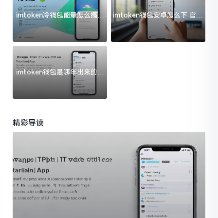
imtoken冷钱包能量怎么搞？
imtoken钱包安卓怎么下 官方
过来人告诉你门道
渠道避坑指南
imtoken钱包是哪年出来的？
一文给你说清楚
精彩导读