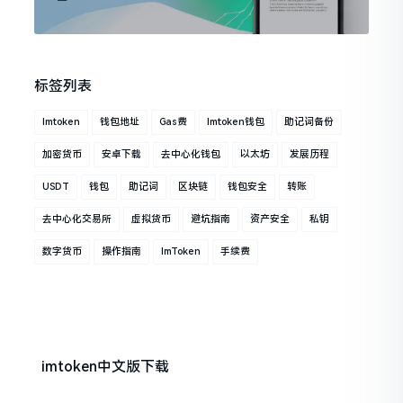
标签列表
Imtoken
钱包地址
Gas费
Imtoken钱包
助记词备份
加密货币
安卓下载
去中心化钱包
以太坊
发展历程
USDT
钱包
助记词
区块链
钱包安全
转账
去中心化交易所
虚拟货币
避坑指南
资产安全
私钥
数字货币
操作指南
ImToken
手续费
imtoken中文版下载