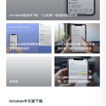
imtoken钱包安卓下载：入口在哪？老玩家的经验分享
imtoken钱包转钱要等多久？
以太坊币美元行情今日价格走
实际经验告诉你
势分析，散户如何避免追涨杀
跌被套牢
imtoken钱包转不出去？别
未命名
慌，这几种情况都能解决
imtoken中文版下载