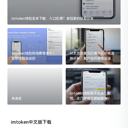
imtoken钱包安卓下载：入口在哪？老玩家的经验分享
imtoken钱包转钱要等多久？
以太坊币美元行情今日价格走
实际经验告诉你
势分析，散户如何避免追涨杀
跌被套牢
imtoken钱包转不出去？别
未命名
慌，这几种情况都能解决
imtoken中文版下载