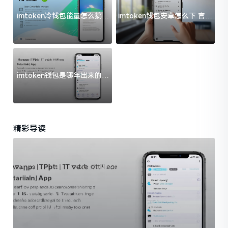
imtoken冷钱包能量怎么搞？
imtoken钱包安卓怎么下 官方
过来人告诉你门道
渠道避坑指南
imtoken钱包是哪年出来的？
一文给你说清楚
精彩导读