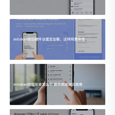
imtoken钱包硬件设置全攻略，这样用更安全
imtoken钱包安卓怎么下 官方渠道避坑指南