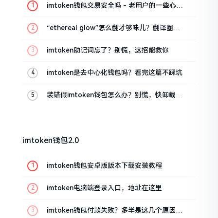
imtoken钱包交易安全吗 - 老用户的一些心里
话
“ethereal glow”怎么翻才够味儿？翻译圈老
油条的私房话
imtoken助记词忘了？别慌，这招能救你
imtoken是去中心化钱包吗？看完这篇不踩坑
装错假imtoken钱包怎么办？别慌，快卸载，
这几招能救急
imtoken钱包2.0
imtoken钱包安卓版版本下载安装教程
imtoken电脑端登录入口，地址在这里
imtoken钱包付款失败？多半是这几个原因闹