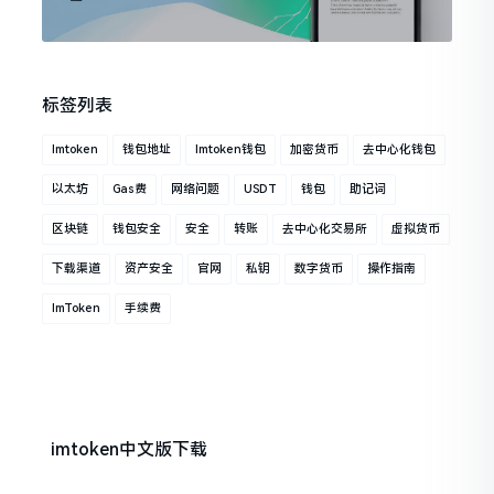
标签列表
Imtoken
钱包地址
Imtoken钱包
加密货币
去中心化钱包
以太坊
Gas费
网络问题
USDT
钱包
助记词
区块链
钱包安全
安全
转账
去中心化交易所
虚拟货币
下载渠道
资产安全
官网
私钥
数字货币
操作指南
ImToken
手续费
imtoken中文版下载