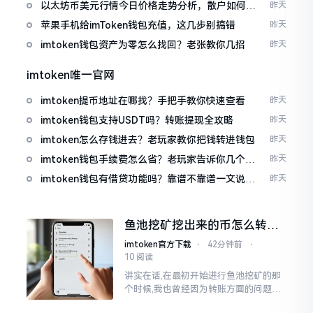
以太坊币美元行情今日价格走势分析，散户如何避
昨天
免追涨杀跌被套牢
苹果手机给imToken钱包充值，这几步别搞错
昨天
imtoken钱包资产为零怎么找回？老张教你几招
昨天
imtoken唯一官网
imtoken提币地址在哪找？手把手教你快速查看
昨天
imtoken钱包支持USDT吗？转账提现全攻略
昨天
imtoken怎么存钱进去？老玩家教你把钱转进钱包
昨天
imtoken钱包手续费怎么省？老玩家告诉你几个实
昨天
在招
imtoken钱包有借贷功能吗？靠谱不靠谱一文说清
昨天
楚
鱼池挖矿挖出来的币怎么转到
imtoken钱包？
imtoken官方下载
⋅
42分钟前
⋅
10 阅读
讲实在话,在最初开始进行鱼池挖矿的那
个时候,我也曾经因为转账方面的问题而
被卡住了好多次。挖出来的矿币堆积在