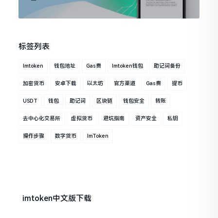
标签列表
Imtoken
钱包地址
Gas费
Imtoken钱包
助记词备份
加密货币
安卓下载
以太坊
官方渠道
Gas费
提币
USDT
钱包
助记词
区块链
钱包安全
转账
去中心化交易所
虚拟货币
避坑指南
资产安全
私钥
操作步骤
数字货币
ImToken
imtoken中文版下载