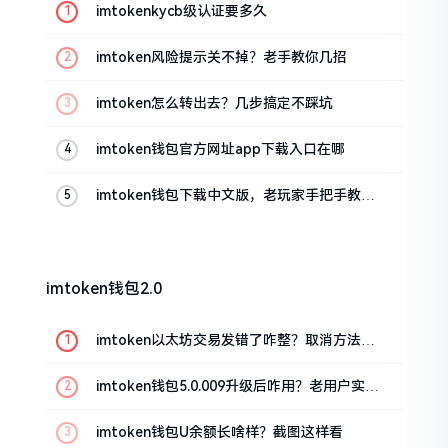
imtokenkycb级认证要多久
imtoken风险提示关不掉？老手教你几招
imtoken怎么转出去？几步搞定不踩坑
imtoken钱包官方网址app下载入口在哪
imtoken钱包下载中文版，老玩家手把手教你
避坑
imtoken钱包2.0
imtoken以太坊交易发错了咋整？取消方法告
诉你
imtoken钱包5.0.009升级后咋用？老用户实测
分享
imtoken钱包U余额长啥样？截图这样看