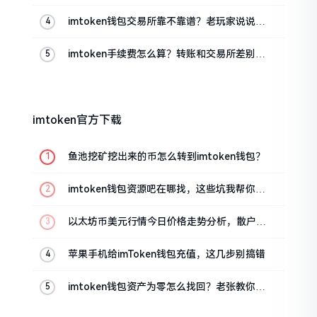
imtoken钱包交易所靠不靠谱？老玩家说说心
里话
imtoken手续费怎么算？转账和交易所差别大
了
imtoken官方下载
鱼池挖矿挖出来的币怎么转到imtoken钱包？
imtoken钱包资源吧在哪找，这些坑我帮你趟
过
以太坊币美元行情今日价格走势分析，散户如
何避免追涨杀跌被套牢
苹果手机给imToken钱包充值，这几步别搞错
imtoken钱包资产为零怎么找回？老张教你几
招