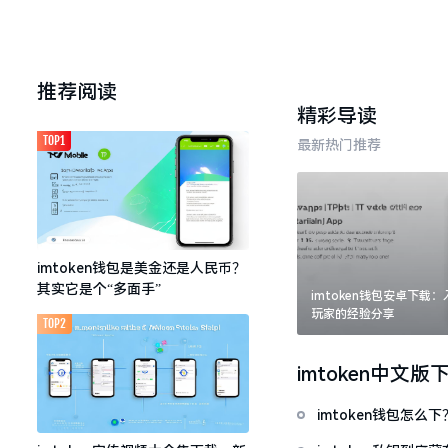
推荐阅读
精彩导读
TOP1
最新热门推荐
imtoken钱包是美金还是人民币？
其实它是个“多面手”
imtoken钱包安卓下载
玩家的经验分享
TOP2
imtoken中文版
imtoken钱包怎