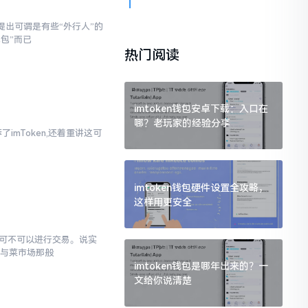
提出可谓是有些“外行人”的
钱包”而已
热门阅读
imtoken钱包安卓下载：入口在
哪？老玩家的经验分享
imToken,还着重讲这可
imtoken钱包硬件设置全攻略，
这样用更安全
究竟可不可以进行交易。说实
罐与菜市场那般
imtoken钱包是哪年出来的？一
文给你说清楚