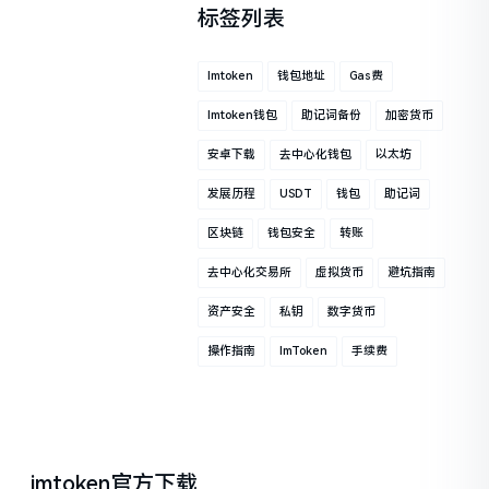
标签列表
Imtoken
钱包地址
Gas费
Imtoken钱包
助记词备份
加密货币
安卓下载
去中心化钱包
以太坊
发展历程
USDT
钱包
助记词
区块链
钱包安全
转账
去中心化交易所
虚拟货币
避坑指南
资产安全
私钥
数字货币
操作指南
ImToken
手续费
imtoken官方下载