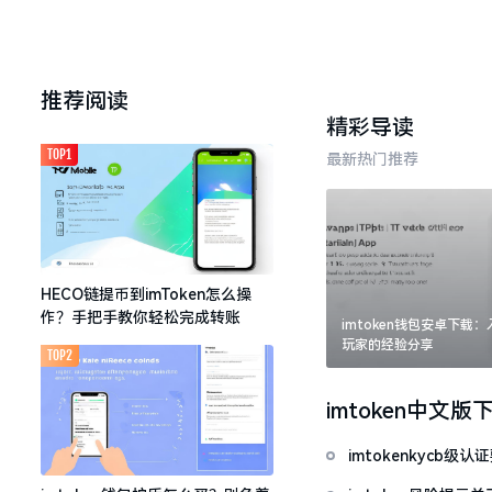
推荐阅读
精彩导读
TOP1
最新热门推荐
HECO链提币到imToken怎么操
作？手把手教你轻松完成转账
imtoken钱包安卓下载
玩家的经验分享
TOP2
imtoken中文版
imtokenkycb级认