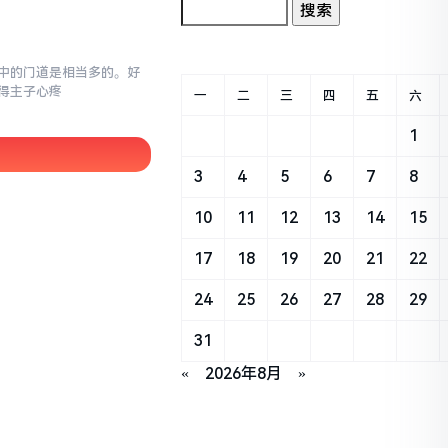
,其中的门道是相当多的。好
得主子心疼
一
二
三
四
五
六
1
3
4
5
6
7
8
10
11
12
13
14
15
17
18
19
20
21
22
24
25
26
27
28
29
31
«
2026年8月
»