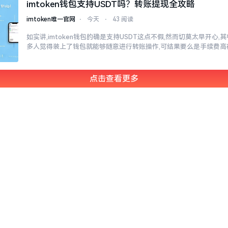
imtoken钱包支持USDT吗？转账提现全攻略
imtoken唯一官网
⋅
今天
⋅
43 阅读
如实讲,imtoken钱包的确是支持USDT这点不假,然而切莫太早开心
多人觉得装上了钱包就能够随意进行转账操作,可结果要么是手续费高
点击查看更多