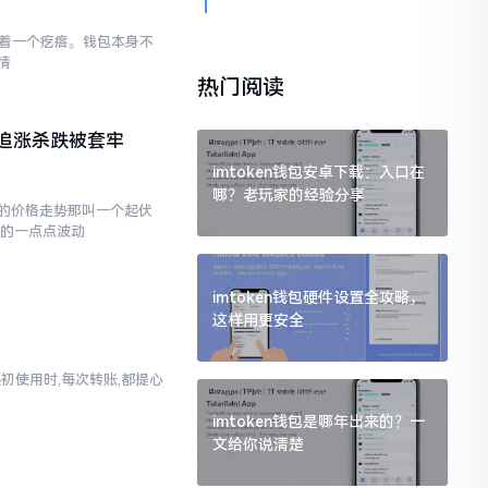
存在着一个疙瘩。钱包本身不
情
热门阅读
追涨杀跌被套牢
imtoken钱包安卓下载：入口在
哪？老玩家的经验分享
的价格走势那叫一个起伏
现的一点点波动
imtoken钱包硬件设置全攻略，
这样用更安全
起初使用时,每次转账,都提心
imtoken钱包是哪年出来的？一
文给你说清楚