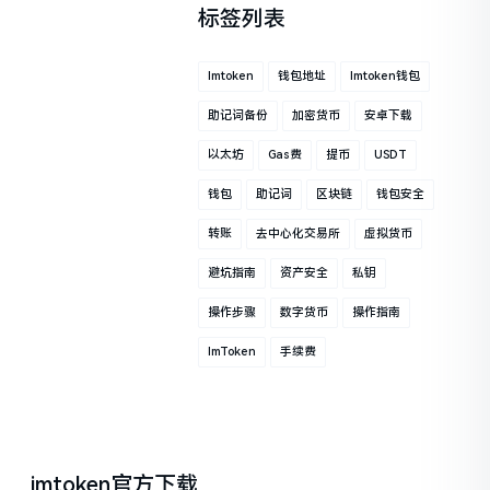
标签列表
Imtoken
钱包地址
Imtoken钱包
助记词备份
加密货币
安卓下载
以太坊
Gas费
提币
USDT
钱包
助记词
区块链
钱包安全
转账
去中心化交易所
虚拟货币
避坑指南
资产安全
私钥
操作步骤
数字货币
操作指南
ImToken
手续费
imtoken官方下载