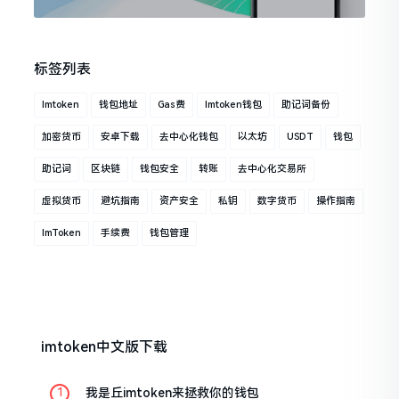
标签列表
Imtoken
钱包地址
Gas费
Imtoken钱包
助记词备份
加密货币
安卓下载
去中心化钱包
以太坊
USDT
钱包
助记词
区块链
钱包安全
转账
去中心化交易所
虚拟货币
避坑指南
资产安全
私钥
数字货币
操作指南
ImToken
手续费
钱包管理
imtoken中文版下载
我是丘imtoken来拯救你的钱包