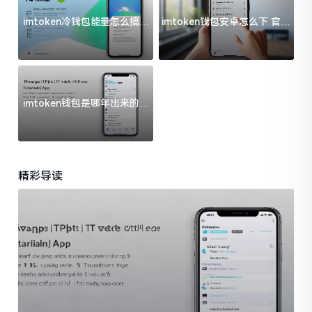
imtoken冷钱包能量怎么搞？
imtoken钱包安卓怎么下 官方
过来人告诉你门道
渠道避坑指南
imtoken钱包是哪年出来的？
一文给你说清楚
精彩导读