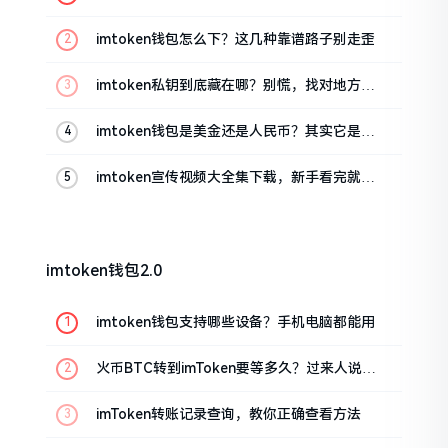
imtoken钱包怎么下？这几种靠谱路子别走歪
imtoken私钥到底藏在哪？别慌，找对地方才
安心
imtoken钱包是美金还是人民币？其实它是个
“多面手”
imtoken宣传视频大全集下载，新手看完就懂
怎么用
imtoken钱包2.0
imtoken钱包支持哪些设备？手机电脑都能用
火币BTC转到imToken要等多久？过来人说说
真实情况
imToken转账记录查询，教你正确查看方法