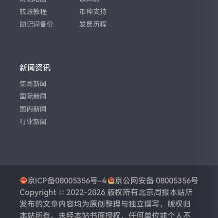
转账教程
币种支持
助记词备份
发展历程
新闻资讯
集团新闻
国际新闻
国内新闻
行业新闻
京ICP备08005356号-4
京公网安备 08005356号
Copyright © 2022-2026 版权所有
北京周报
本站所
发布的文章内容均为原创整理与独立撰写，版权归
本站所有。未经本站书面授权，任何单位或个人不