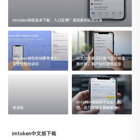
imtoken钱包安卓下载：入口在哪？老玩家的经验分享
imtoken钱包转钱要等多久？
以太坊币美元行情今日价格走
实际经验告诉你
势分析，散户如何避免追涨杀
跌被套牢
imtoken钱包转不出去？别
未命名
慌，这几种情况都能解决
imtoken中文版下载