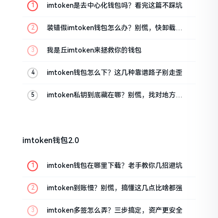
imtoken是去中心化钱包吗？看完这篇不踩坑
装错假imtoken钱包怎么办？别慌，快卸载，
这几招能救急
我是丘imtoken来拯救你的钱包
imtoken钱包怎么下？这几种靠谱路子别走歪
imtoken私钥到底藏在哪？别慌，找对地方才
安心
imtoken钱包2.0
imtoken钱包在哪里下载？老手教你几招避坑
imtoken到账慢？别慌，搞懂这几点比啥都强
imtoken多签怎么弄？三步搞定，资产更安全