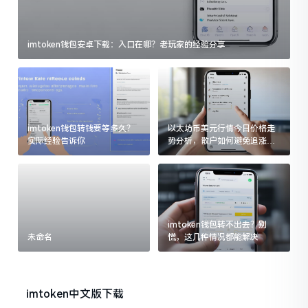
imtoken钱包安卓下载：入口在哪？老玩家的经验分享
imtoken钱包转钱要等多久？
以太坊币美元行情今日价格走
实际经验告诉你
势分析，散户如何避免追涨杀
跌被套牢
imtoken钱包转不出去？别
未命名
慌，这几种情况都能解决
imtoken中文版下载