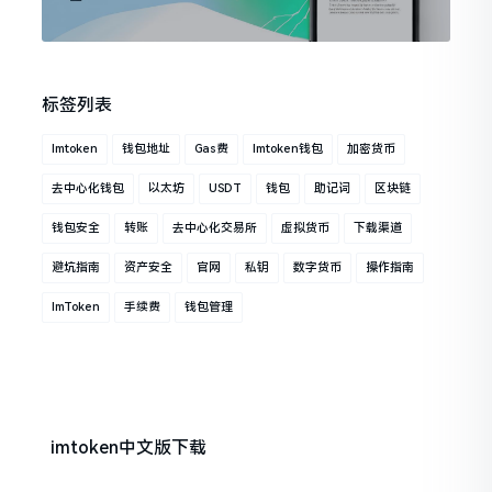
标签列表
Imtoken
钱包地址
Gas费
Imtoken钱包
加密货币
去中心化钱包
以太坊
USDT
钱包
助记词
区块链
钱包安全
转账
去中心化交易所
虚拟货币
下载渠道
避坑指南
资产安全
官网
私钥
数字货币
操作指南
ImToken
手续费
钱包管理
imtoken中文版下载