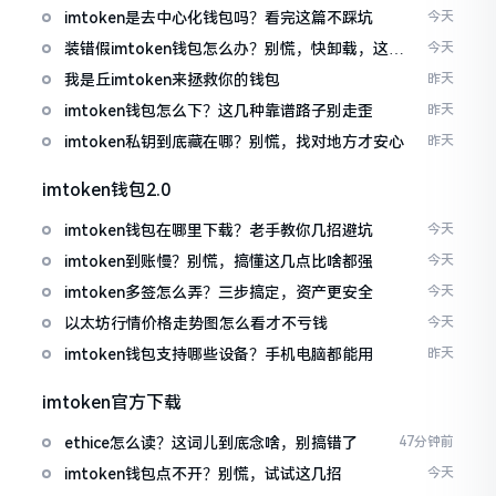
imtoken是去中心化钱包吗？看完这篇不踩坑
今天
装错假imtoken钱包怎么办？别慌，快卸载，这几
今天
招能救急
我是丘imtoken来拯救你的钱包
昨天
imtoken钱包怎么下？这几种靠谱路子别走歪
昨天
imtoken私钥到底藏在哪？别慌，找对地方才安心
昨天
imtoken钱包2.0
imtoken钱包在哪里下载？老手教你几招避坑
今天
imtoken到账慢？别慌，搞懂这几点比啥都强
今天
imtoken多签怎么弄？三步搞定，资产更安全
今天
以太坊行情价格走势图怎么看才不亏钱
今天
imtoken钱包支持哪些设备？手机电脑都能用
昨天
imtoken官方下载
ethice怎么读？这词儿到底念啥，别搞错了
47分钟前
imtoken钱包点不开？别慌，试试这几招
今天