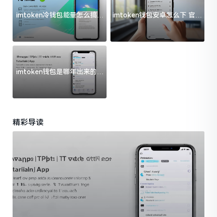
imtoken冷钱包能量怎么搞？
imtoken钱包安卓怎么下 官方
过来人告诉你门道
渠道避坑指南
imtoken钱包是哪年出来的？
一文给你说清楚
精彩导读