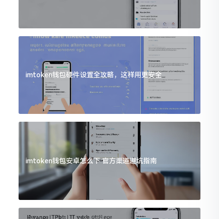
imtoken钱包硬件设置全攻略，这样用更安全
imtoken钱包安卓怎么下 官方渠道避坑指南