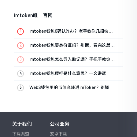
imtoken唯一官网
imtoken钱包0确认咋办？老手教你几招快速
解决
imtoken钱包要身份证吗？别慌，看完这篇就
懂了
imtoken钱包怎么导入助记词？手把手教你找
回资产
imtoken钱包质押是什么意思？一文讲透
Web3钱包里的币怎么转进imToken？别慌，
三步搞定
关于我们
公司业务
下载渠道
安卓下载