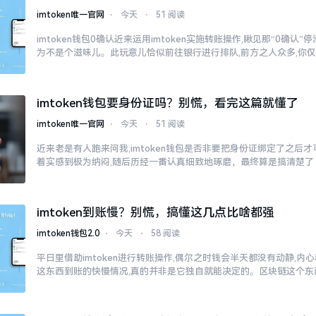
imtoken唯一官网
⋅
今天
⋅
51 阅读
imtoken钱包0确认近来运用imtoken实施转账操作,瞅见那“0确认
为不是个滋味儿。此玩意儿恰似前往银行进行排队,前方之人众多,你
imtoken钱包要身份证吗？别慌，看完这篇就懂了
imtoken唯一官网
⋅
今天
⋅
51 阅读
近来老是有人跑来问我,imtoken钱包是否非要把身份证绑定了之后
着实感到极为纳闷,随后历经一番认真细致地琢磨，最终算是搞清楚了
imtoken到账慢？别慌，搞懂这几点比啥都强
imtoken钱包2.0
⋅
今天
⋅
58 阅读
平日里借助imtoken进行转账操作,偶尔之时钱会半天都没有动静,
这东西到账的快慢情况,真的并非是它独自就能决定的。区块链这个东