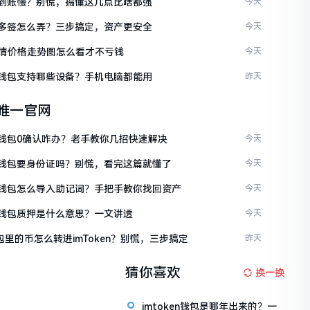
ken到账慢？别慌，搞懂这几点比啥都强
今天
ken多签怎么弄？三步搞定，资产更安全
今天
情价格走势图怎么看才不亏钱
今天
ken钱包支持哪些设备？手机电脑都能用
昨天
en唯一官网
ken钱包0确认咋办？老手教你几招快速解决
今天
ken钱包要身份证吗？别慌，看完这篇就懂了
今天
ken钱包怎么导入助记词？手把手教你找回资产
今天
ken钱包质押是什么意思？一文讲透
今天
包里的币怎么转进imToken？别慌，三步搞定
昨天
猜你喜欢
换一换
imtoken钱包是哪年出来的？一