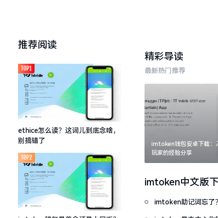
推荐阅读
精彩导读
TOP1
最新热门推荐
ethice怎么读？这词儿到底念啥，
别搞错了
imtoken钱包安卓下载
玩家的经验分享
TOP2
imtoken中文版
imtoken助记词