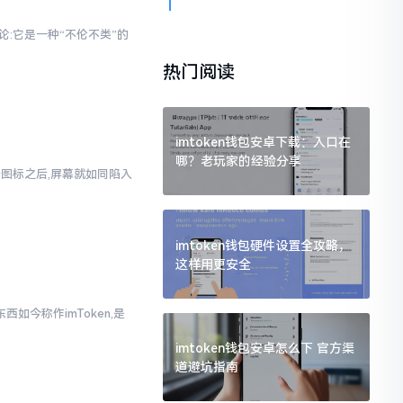
论:它是一种“不伦不类”的
热门阅读
imtoken钱包安卓下载：入口在
哪？老玩家的经验分享
那个图标之后,屏幕就如同陷入
imtoken钱包硬件设置全攻略，
这样用更安全
西如今称作imToken,是
imtoken钱包安卓怎么下 官方渠
道避坑指南