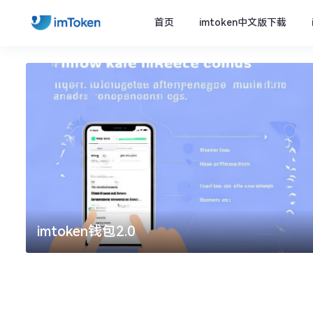
首页
imtoken中文版下载
imtoken钱包2.0