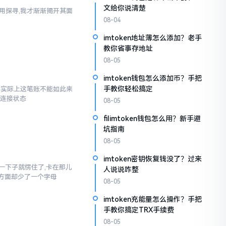
文给你说清楚
使用探寻,我才渐渐揭开其面
08-04
imtoken地址薄怎么添加？老手
教你省事存地址
08-05
imtoken钱包怎么添加币？手把
手教你轻松搞定
了,实际上这笔账不能如此来
络连接状态
08-05
filimtoken钱包怎么用？新手避
坑指南
08-05
imtoken密钥恢复钱没了？过来
当时一下子就愣住了,卡在那儿
人说说咋整
写方面却少了一个字母
08-05
imtoken充能量怎么操作？手把
手教你搞定TRX手续费
08-05