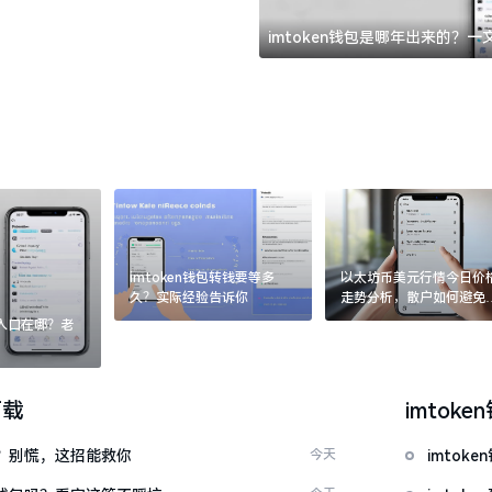
imtoken钱包是哪年出来的？
imtoken钱包转钱要等多
以太坊币美元行情今日价
久？实际经验告诉你
走势分析，散户如何避免
涨杀跌被套牢
：入口在哪？老
下载
imtoke
忘了？别慌，这招能救你
今天
imto