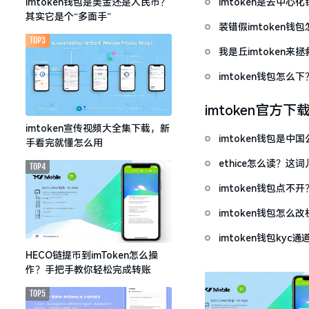
imtoken是去中
imtoken钱包是美金还是人民币？
其实它是个“多面手”
装错假imtoken
TOP3
我是丘imtoken来
imtoken钱包怎
imtoken官方下
imtoken宣传视频大全集下载，新
imtoken钱包是
手看完就懂怎么用
ethice怎么读？
TOP4
imtoken钱包点
imtoken钱包怎
imtoken钱包ky
HECO链提币到imToken怎么操
作？手把手教你轻松完成转账
TOP5