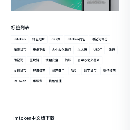
标签列表
Imtoken
钱包地址
Gas费
Imtoken钱包
助记词备份
加密货币
安卓下载
去中心化钱包
以太坊
USDT
钱包
助记词
区块链
钱包安全
转账
去中心化交易所
虚拟货币
避坑指南
资产安全
私钥
数字货币
操作指南
ImToken
手续费
钱包管理
imtoken中文版下载