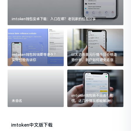
imtoken钱包安卓下载：入口在哪？老玩家的经验分享
imtoken钱包转钱要等多久？
以太坊币美元行情今日价格走
实际经验告诉你
势分析，散户如何避免追涨杀
跌被套牢
imtoken钱包转不出去？别
未命名
慌，这几种情况都能解决
imtoken中文版下载