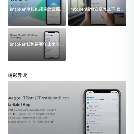
imtoken冷钱包能量怎么搞？
imtoken钱包安卓怎么下 官方
过来人告诉你门道
渠道避坑指南
imtoken钱包是哪年出来的？
一文给你说清楚
精彩导读