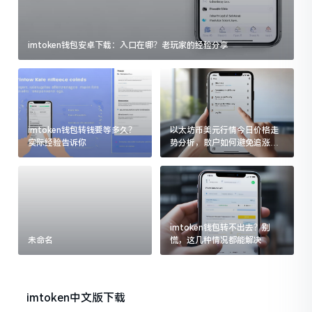
imtoken钱包安卓下载：入口在哪？老玩家的经验分享
imtoken钱包转钱要等多久？
以太坊币美元行情今日价格走
实际经验告诉你
势分析，散户如何避免追涨杀
跌被套牢
imtoken钱包转不出去？别
未命名
慌，这几种情况都能解决
imtoken中文版下载