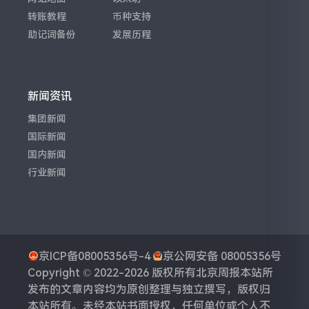
转账教程
币种支持
助记词备份
发展历程
新闻资讯
集团新闻
国际新闻
国内新闻
行业新闻
京ICP备08005356号-4
京公网安备 08005356号
Copyright © 2022-2026 版权所有
北京周报
本站所
发布的文章内容均为原创整理与独立撰写，版权归
本站所有。未经本站书面授权，任何单位或个人不