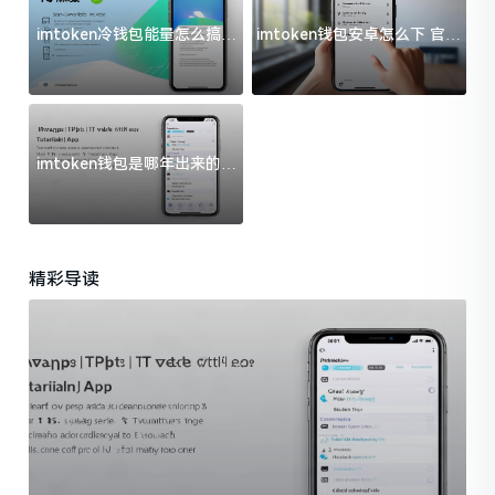
imtoken冷钱包能量怎么搞？
imtoken钱包安卓怎么下 官方
过来人告诉你门道
渠道避坑指南
imtoken钱包是哪年出来的？
一文给你说清楚
精彩导读