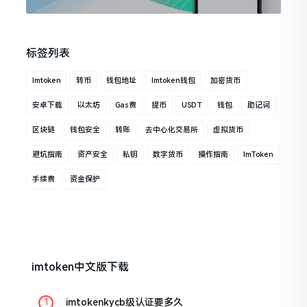
标签列表
Imtoken
转币
钱包地址
Imtoken钱包
加密货币
安卓下载
以太坊
Gas费
提币
USDT
钱包
助记词
区块链
钱包安全
转账
去中心化交易所
虚拟货币
避坑指南
资产安全
私钥
数字货币
操作指南
ImToken
手续费
资金保护
imtoken中文版下载
imtokenkycb级认证要多久