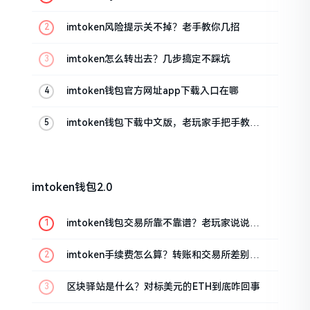
imtoken风险提示关不掉？老手教你几招
imtoken怎么转出去？几步搞定不踩坑
imtoken钱包官方网址app下载入口在哪
imtoken钱包下载中文版，老玩家手把手教你
避坑
imtoken钱包2.0
imtoken钱包交易所靠不靠谱？老玩家说说心
里话
imtoken手续费怎么算？转账和交易所差别大
了
区块驿站是什么？对标美元的ETH到底咋回事