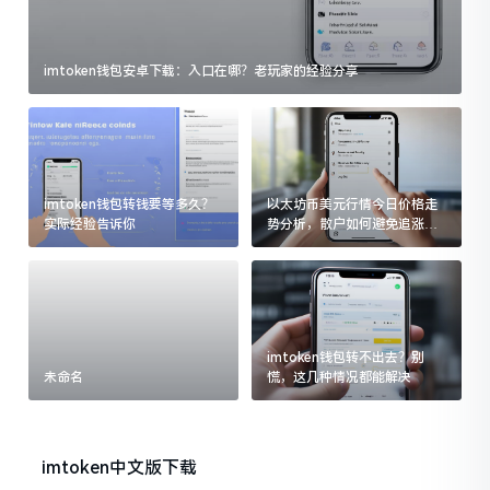
imtoken钱包安卓下载：入口在哪？老玩家的经验分享
imtoken钱包转钱要等多久？
以太坊币美元行情今日价格走
实际经验告诉你
势分析，散户如何避免追涨杀
跌被套牢
imtoken钱包转不出去？别
未命名
慌，这几种情况都能解决
imtoken中文版下载