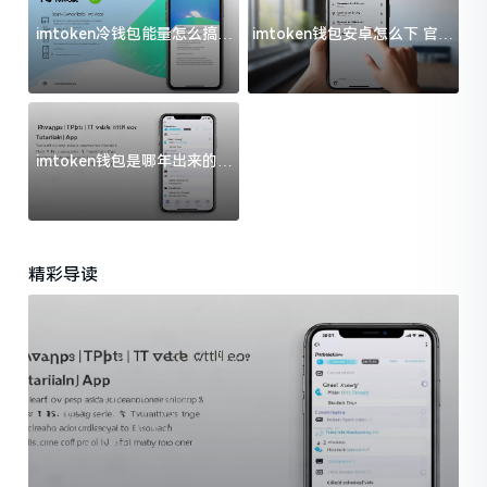
imtoken冷钱包能量怎么搞？
imtoken钱包安卓怎么下 官方
过来人告诉你门道
渠道避坑指南
imtoken钱包是哪年出来的？
一文给你说清楚
精彩导读