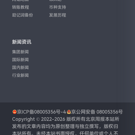
转账教程
币种支持
助记词备份
发展历程
新闻资讯
集团新闻
国际新闻
国内新闻
行业新闻
京ICP备08005356号-4
京公网安备 08005356号
Copyright © 2022-2026 版权所有
北京周报
本站所
发布的文章内容均为原创整理与独立撰写，版权归
本站所有。未经本站书面授权，任何单位或个人不