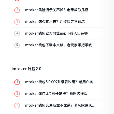
imtoken风险提示关不掉？老手教你几招
imtoken怎么转出去？几步搞定不踩坑
imtoken钱包官方网址app下载入口在哪
imtoken钱包下载中文版，老玩家手把手教你
避坑
imtoken钱包2.0
imtoken钱包5.0.009升级后咋用？老用户实测
分享
imtoken钱包U余额长啥样？截图这样看
imtoken钱包交易所靠不靠谱？老玩家说说心
里话