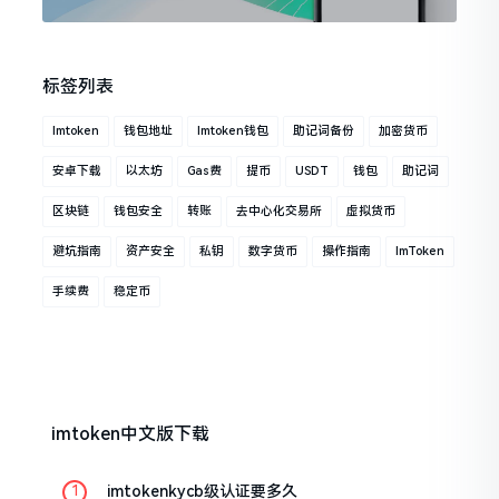
标签列表
Imtoken
钱包地址
Imtoken钱包
助记词备份
加密货币
安卓下载
以太坊
Gas费
提币
USDT
钱包
助记词
区块链
钱包安全
转账
去中心化交易所
虚拟货币
避坑指南
资产安全
私钥
数字货币
操作指南
ImToken
手续费
稳定币
imtoken中文版下载
imtokenkycb级认证要多久