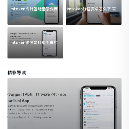
imtoken冷钱包能量怎么搞？
imtoken钱包安卓怎么下 官方
过来人告诉你门道
渠道避坑指南
imtoken钱包是哪年出来的？
一文给你说清楚
精彩导读