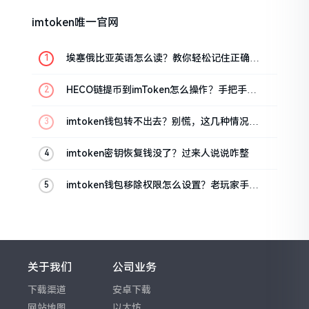
imtoken唯一官网
埃塞俄比亚英语怎么读？教你轻松记住正确发
音
HECO链提币到imToken怎么操作？手把手教
你轻松完成转账
imtoken钱包转不出去？别慌，这几种情况都
能解决
imtoken密钥恢复钱没了？过来人说说咋整
imtoken钱包移除权限怎么设置？老玩家手把
手教你
关于我们
公司业务
下载渠道
安卓下载
网站地图
以太坊