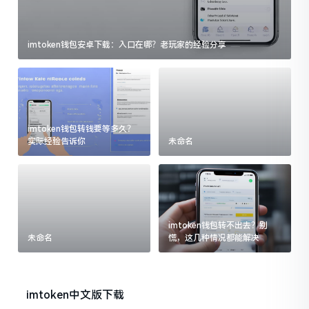
imtoken钱包安卓下载：入口在哪？老玩家的经验分享
imtoken钱包转钱要等多久？
实际经验告诉你
未命名
imtoken钱包转不出去？别
未命名
慌，这几种情况都能解决
imtoken中文版下载