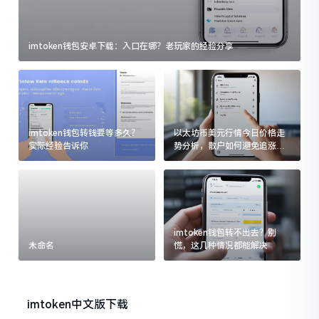
imtoken钱包安卓下载：入口在哪？老玩家的经验分享
imtoken钱包转钱要等多久？
以太坊币美元行情今日价格走
实际经验告诉你
势分析，散户如何避免追涨杀
跌被套牢
imtoken钱包转不出去？别
未命名
慌，这几种情况都能解决
imtoken中文版下载