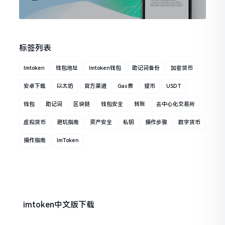
标签列表
Imtoken
钱包地址
Imtoken钱包
助记词备份
加密货币
安卓下载
以太坊
官方渠道
Gas费
提币
USDT
钱包
助记词
区块链
钱包安全
转账
去中心化交易所
虚拟货币
避坑指南
资产安全
私钥
操作步骤
数字货币
操作指南
ImToken
imtoken中文版下载