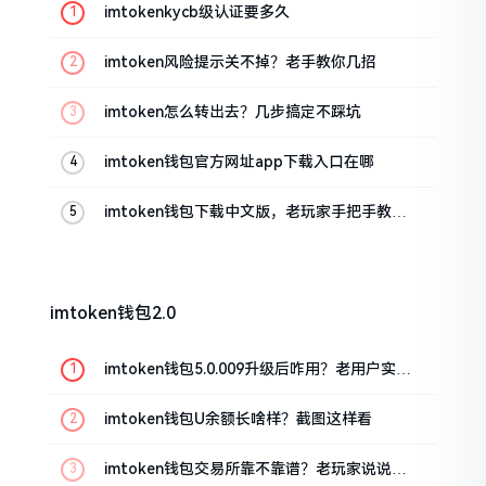
imtokenkycb级认证要多久
imtoken风险提示关不掉？老手教你几招
imtoken怎么转出去？几步搞定不踩坑
imtoken钱包官方网址app下载入口在哪
imtoken钱包下载中文版，老玩家手把手教你
避坑
imtoken钱包2.0
imtoken钱包5.0.009升级后咋用？老用户实测
分享
imtoken钱包U余额长啥样？截图这样看
imtoken钱包交易所靠不靠谱？老玩家说说心