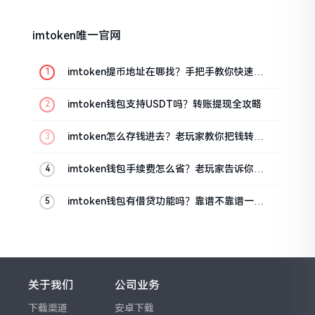
imtoken唯一官网
imtoken提币地址在哪找？手把手教你快速查
看
imtoken钱包支持USDT吗？转账提现全攻略
imtoken怎么存钱进去？老玩家教你把钱转进
钱包
imtoken钱包手续费怎么省？老玩家告诉你几
个实在招
imtoken钱包有借贷功能吗？靠谱不靠谱一文
说清楚
关于我们
公司业务
下载渠道
安卓下载