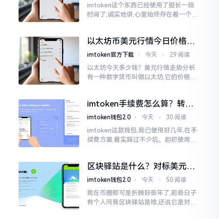
imtoken这个东西已经使用了挺长一段
时间了,诚实地讲,心里始终存在着一个疙
瘩。钱包本身不存在问题,然而交易所那
边就稍微有点让人不放心。今天来谈论
以太坊币美元行情今日价格走
这个事情
势分析，散户如何避免追涨杀
imtoken官方下载
⋅
今天
⋅
29 阅读
跌被套牢
以太坊今天多少钱？美元行情走势分析
有一种数字货币叫做以太坊,它的价格走
势那叫一个起伏不定,就如同乘坐游乐场
里的过山车一样。每一天,伴随着美元汇
imtoken手续费怎么算？转账
率出现的一点点波动
和交易所差别大了
imtoken钱包2.0
⋅
今天
⋅
30 阅读
imtoken这款钱包,我已使用好几年,在手
续费方面,着实踩过不少坑。起初使用时,
每次转账,都提心吊胆,完全不知钱究竟扣
在了何处。经后来慢慢深入研究,才终于
区块驿站是什么？对标美元的
明白
ETH到底咋回事
imtoken钱包2.0
⋅
今天
⋅
50 阅读
我在币圈那可是折腾好些年了,前些日子
有个人问我区块驿站是啥,还说它是对标
美元的ETH,说实在的,刚开始的时候我也