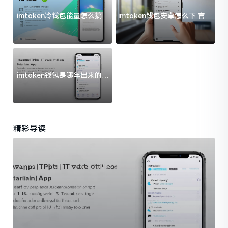
imtoken冷钱包能量怎么搞？
imtoken钱包安卓怎么下 官方
过来人告诉你门道
渠道避坑指南
imtoken钱包是哪年出来的？
一文给你说清楚
精彩导读