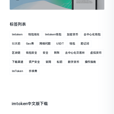
标签列表
Imtoken
钱包地址
Imtoken钱包
加密货币
去中心化钱包
以太坊
Gas费
网络问题
USDT
钱包
助记词
区块链
钱包安全
安全
转账
去中心化交易所
虚拟货币
下载渠道
资产安全
官网
私钥
数字货币
操作指南
ImToken
手续费
imtoken中文版下载