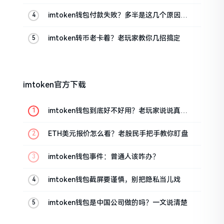
imtoken钱包付款失败？多半是这几个原因闹
的
imtoken转币老卡着？老玩家教你几招搞定
imtoken官方下载
imtoken钱包到底好不好用？老玩家说说真实
体验
ETH美元报价怎么看？老股民手把手教你盯盘
imtoken钱包事件：普通人该咋办？
imtoken钱包截屏要谨慎，别把隐私当儿戏
imtoken钱包是中国公司做的吗？一文说清楚