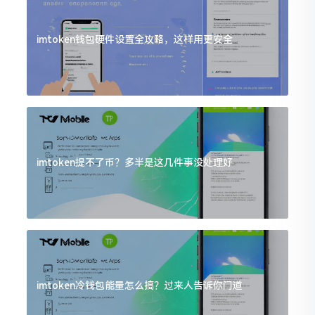
imtoken钱包硬件设置全攻略，这样用更安全
imtoken提不了币？多半是这几件事没处理好
imtoken冷钱包能量怎么搞？过来人告诉你门道