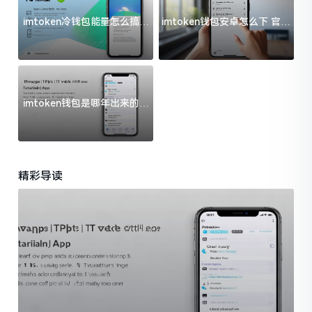
imtoken冷钱包能量怎么搞？
imtoken钱包安卓怎么下 官方
过来人告诉你门道
渠道避坑指南
imtoken钱包是哪年出来的？
一文给你说清楚
精彩导读