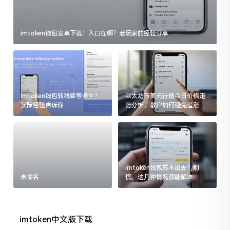
imtoken钱包安卓下载：入口在哪？老玩家的经验分享
imtoken钱包转钱要等多久？
以太坊币美元行情今日价格走
实际经验告诉你
势分析，散户如何避免追涨杀
跌被套牢
imtoken钱包转不出去？别
未命名
慌，这几种情况都能解决
imtoken中文版下载