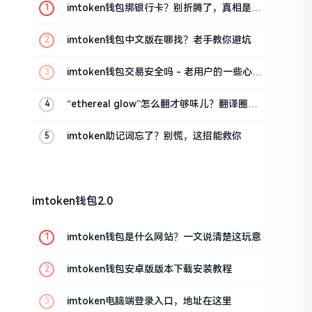
imtoken钱包绑银行卡？别折腾了，真相是这
样的
imtoken钱包中文版在哪找？老手教你避坑
imtoken钱包交易安全吗 - 老用户的一些心里
话
“ethereal glow”怎么翻才够味儿？翻译圈老
油条的私房话
imtoken助记词忘了？别慌，这招能救你
imtoken钱包2.0
imtoken钱包是什么网站？一文说清楚这玩意
imtoken钱包安卓版版本下载安装教程
imtoken电脑端登录入口，地址在这里