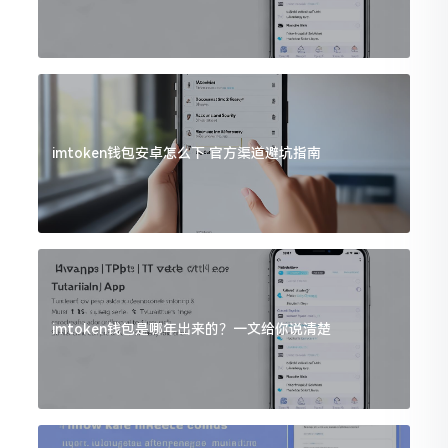
imtoken钱包安卓怎么下 官方渠道避坑指南
imtoken钱包是哪年出来的？一文给你说清楚