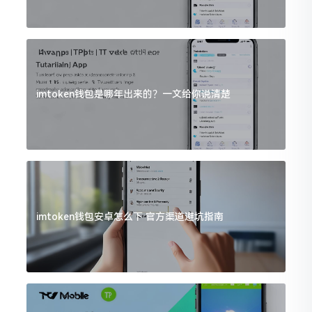
imtoken钱包是哪年出来的？一文给你说清楚
imtoken钱包安卓怎么下 官方渠道避坑指南