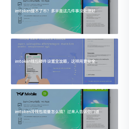
imtoken提不了币？多半是这几件事没处理好
imtoken钱包硬件设置全攻略，这样用更安全
imtoken冷钱包能量怎么搞？过来人告诉你门道