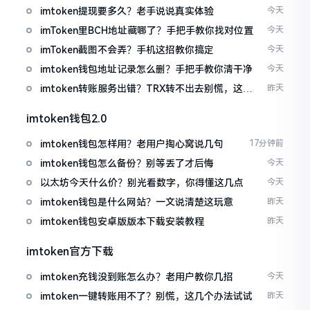
imtoken提现要多久？老手说说真实体验
今天
imToken里BCH地址藏哪了？手把手教你找对位置
今天
imToken截图不会弄？手机这招教你搞定
今天
imtoken钱包地址记录怎么删？手把手教你清干净
今天
imtoken转账服务出错？TRX转不出去别慌，这几
昨天
招试试
imtoken钱包2.0
imtoken钱包怎样用？老用户掏心窝说几句
17分钟前
imtoken钱包怎么备份？别等丢了才后悔
今天
以太坊今天什么价？别光看数字，你得懂这几点
今天
imtoken钱包是什么网站？一文说清楚这玩意
昨天
imtoken钱包安卓版版本下载安装教程
昨天
imtoken官方下载
imtoken充钱没到账怎么办？老用户教你几招
今天
imtoken一键转账用不了？别慌，这几个办法试试
昨天