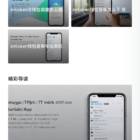
imtoken冷钱包能量怎么搞？
imtoken钱包安卓怎么下 官方
过来人告诉你门道
渠道避坑指南
imtoken钱包是哪年出来的？
一文给你说清楚
精彩导读