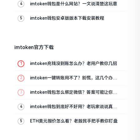
imtoken钱包是什么网站？一文说清楚这玩意
imtoken钱包安卓版版本下载安装教程
imtoken官方下载
imtoken充钱没到账怎么办？老用户教你几招
imtoken一键转账用不了？别慌，这几个办法
试试
imtoken钱包怎么绑定微信？答案可能让你失
望
imtoken钱包到底好不好用？老玩家说说真实
体验
ETH美元报价怎么看？老股民手把手教你盯盘