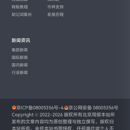
转账教程
币种支持
助记词备份
发展历程
新闻资讯
集团新闻
国际新闻
国内新闻
行业新闻
京ICP备08005356号-4
京公网安备 08005356号
Copyright © 2022-2026 版权所有
北京周报
本站所
发布的文章内容均为原创整理与独立撰写，版权归
本站所有。未经本站书面授权，任何单位或个人不