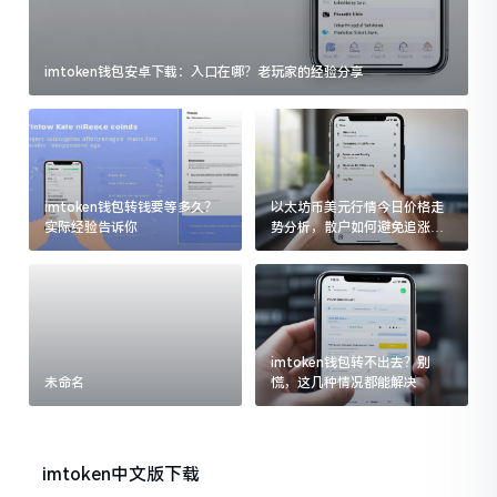
imtoken钱包安卓下载：入口在哪？老玩家的经验分享
imtoken钱包转钱要等多久？
以太坊币美元行情今日价格走
实际经验告诉你
势分析，散户如何避免追涨杀
跌被套牢
imtoken钱包转不出去？别
未命名
慌，这几种情况都能解决
imtoken中文版下载