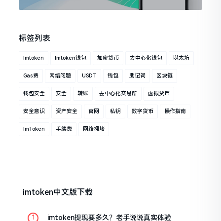
标签列表
Imtoken
Imtoken钱包
加密货币
去中心化钱包
以太坊
Gas费
网络问题
USDT
钱包
助记词
区块链
钱包安全
安全
转账
去中心化交易所
虚拟货币
安全意识
资产安全
官网
私钥
数字货币
操作指南
ImToken
手续费
网络拥堵
imtoken中文版下载
imtoken提现要多久？老手说说真实体验