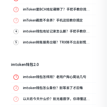
imToken里BCH地址藏哪了？手把手教你找对
位置
imToken截图不会弄？手机这招教你搞定
imtoken钱包地址记录怎么删？手把手教你清
干净
imtoken转账服务出错？TRX转不出去别慌，
这几招试试
imtoken钱包2.0
imtoken钱包怎样用？老用户掏心窝说几句
imtoken钱包怎么备份？别等丢了才后悔
以太坊今天什么价？别光看数字，你得懂这几
点