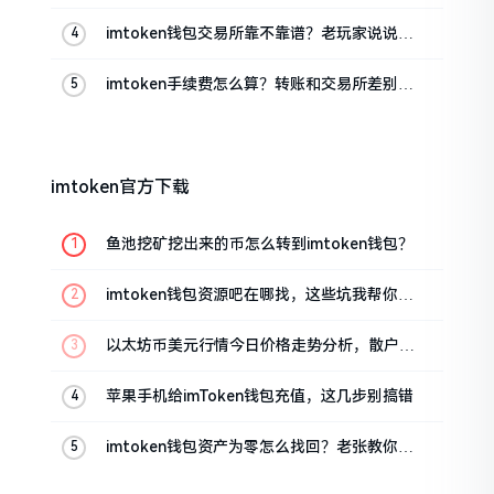
imtoken钱包交易所靠不靠谱？老玩家说说心
里话
imtoken手续费怎么算？转账和交易所差别大
了
imtoken官方下载
鱼池挖矿挖出来的币怎么转到imtoken钱包？
imtoken钱包资源吧在哪找，这些坑我帮你趟
过
以太坊币美元行情今日价格走势分析，散户如
何避免追涨杀跌被套牢
苹果手机给imToken钱包充值，这几步别搞错
imtoken钱包资产为零怎么找回？老张教你几
招