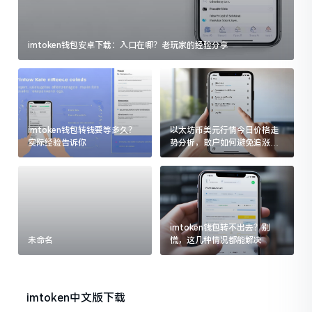
imtoken钱包安卓下载：入口在哪？老玩家的经验分享
imtoken钱包转钱要等多久？
以太坊币美元行情今日价格走
实际经验告诉你
势分析，散户如何避免追涨杀
跌被套牢
imtoken钱包转不出去？别
未命名
慌，这几种情况都能解决
imtoken中文版下载