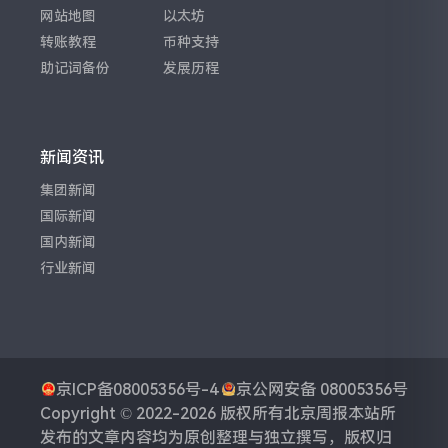
网站地图
以太坊
转账教程
币种支持
助记词备份
发展历程
新闻资讯
集团新闻
国际新闻
国内新闻
行业新闻
京ICP备08005356号-4
京公网安备 08005356号
Copyright © 2022-2026 版权所有
北京周报
本站所
发布的文章内容均为原创整理与独立撰写，版权归