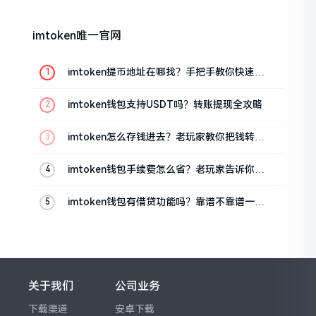
imtoken唯一官网
imtoken提币地址在哪找？手把手教你快速查
看
imtoken钱包支持USDT吗？转账提现全攻略
imtoken怎么存钱进去？老玩家教你把钱转进
钱包
imtoken钱包手续费怎么省？老玩家告诉你几
个实在招
imtoken钱包有借贷功能吗？靠谱不靠谱一文
说清楚
关于我们
公司业务
下载渠道
安卓下载