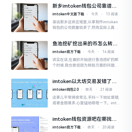
得紧接着的下一秒会扣掉多少手续费。
新乡imtoken钱包公司靠谱
时隔多年
吗？普通人怎么避坑
imtoken中文版下载
⋅
今天
⋅
13 阅读
虽说新乡这块区域里,从事制作imtoken
钱包的公司数量较多了,然而实际上真正
值得信赖靠谱的却没几个。友人先前寻
觅过一家公司,表示那家公司声称能够给
鱼池挖矿挖出来的币怎么转到
予协助进行操作的
imtoken钱包？
imtoken官方下载
⋅
今天
⋅
14 阅读
讲实在话,在最初开始进行鱼池挖矿的那
个时候,我也曾经因为转账方面的问题而
被卡住了好多次。挖出来的矿币堆积在
了鱼池账户之中,看起来的确让人感觉颇
imtoken以太坊交易发错了咋
为畅快
整？取消方法告诉你
imtoken钱包2.0
⋅
昨天
⋅
21 阅读
这事儿平常得很常见,手抖一下地址填错,
或者金额填多,心里猛地咯噔一下。imto
ken里的以太坊那交易,本质乃是一锤子
买卖啊,一旦提交到区块链之上
imtoken钱包资源吧在哪找，
这些坑我帮你趟过
imtoken官方下载
⋅
昨天
⋅
20 阅读