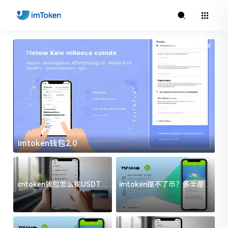
imtoken钱包2.0
i
imtoken钱包怎么找USDT地
imtoken提不了币？多半是这
址？三步搞定不踩坑
几件事没处理好