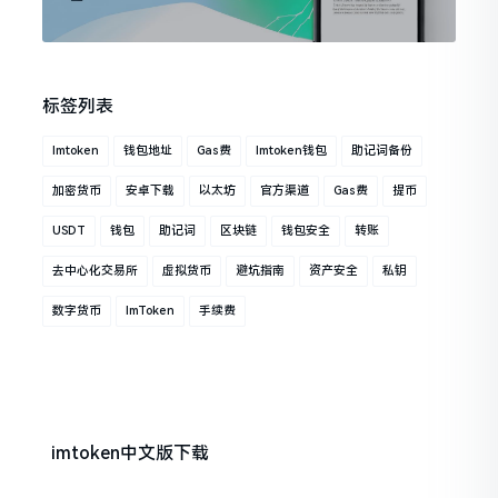
标签列表
Imtoken
钱包地址
Gas费
Imtoken钱包
助记词备份
加密货币
安卓下载
以太坊
官方渠道
Gas费
提币
USDT
钱包
助记词
区块链
钱包安全
转账
去中心化交易所
虚拟货币
避坑指南
资产安全
私钥
数字货币
ImToken
手续费
imtoken中文版下载