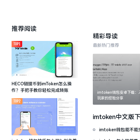
推荐阅读
精彩导读
TOP1
最新热门推荐
HECO链提币到imToken怎么操
作？手把手教你轻松完成转账
imtoken钱包安卓下载
玩家的经验分享
TOP2
imtoken中文版
imtoken钱包能不