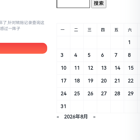
三年了,针对转账记录查询这
疑惑过一阵子
一
二
三
四
五
六
1
3
4
5
6
7
8
10
11
12
13
14
15
17
18
19
20
21
22
24
25
26
27
28
29
31
«
2026年8月
»