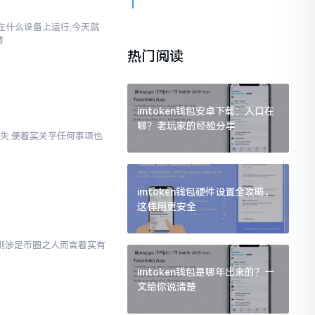
以在什么设备上运行,今天就
持
热门阅读
imtoken钱包安卓下载：入口在
哪？老玩家的经验分享
失,便着实关乎任何事项也
imtoken钱包硬件设置全攻略，
这样用更安全
对于刚涉足币圈之人而言着实有
imtoken钱包是哪年出来的？一
文给你说清楚