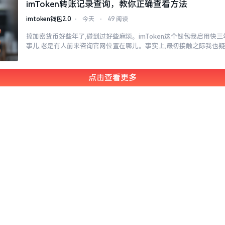
imToken转账记录查询，教你正确查看方法
imtoken钱包2.0
⋅
今天
⋅
49 阅读
搞加密货币好些年了,碰到过好些麻烦。imToken这个钱包我启用快
事儿,老是有人前来咨询官网位置在哪儿。事实上,最初接触之际我也
点击查看更多