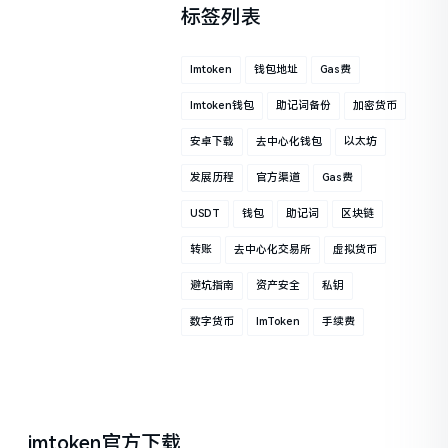
标签列表
Imtoken
钱包地址
Gas费
Imtoken钱包
助记词备份
加密货币
安卓下载
去中心化钱包
以太坊
发展历程
官方渠道
Gas费
USDT
钱包
助记词
区块链
转账
去中心化交易所
虚拟货币
避坑指南
资产安全
私钥
数字货币
ImToken
手续费
imtoken官方下载