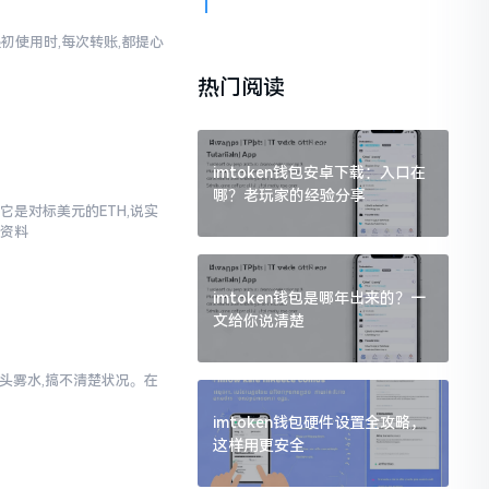
起初使用时,每次转账,都提心
热门阅读
imtoken钱包安卓下载：入口在
哪？老玩家的经验分享
它是对标美元的ETH,说实
些资料
imtoken钱包是哪年出来的？一
文给你说清楚
一头雾水,搞不清楚状况。在
imtoken钱包硬件设置全攻略，
这样用更安全