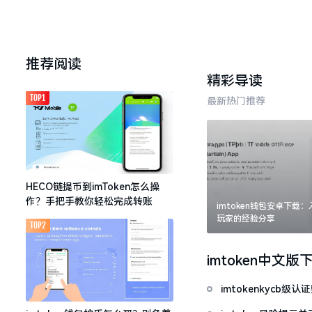
推荐阅读
精彩导读
TOP1
最新热门推荐
HECO链提币到imToken怎么操
作？手把手教你轻松完成转账
imtoken钱包安卓下载
玩家的经验分享
TOP2
imtoken中文版
imtokenkycb级认