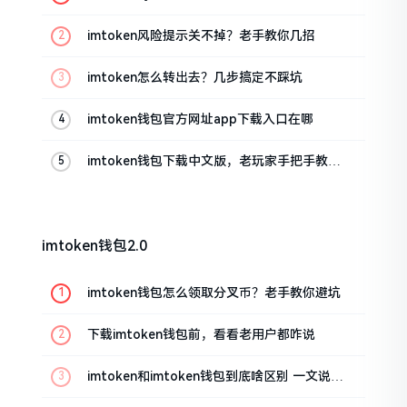
imtoken风险提示关不掉？老手教你几招
imtoken怎么转出去？几步搞定不踩坑
imtoken钱包官方网址app下载入口在哪
imtoken钱包下载中文版，老玩家手把手教你
避坑
imtoken钱包2.0
imtoken钱包怎么领取分叉币？老手教你避坑
下载imtoken钱包前，看看老用户都咋说
imtoken和imtoken钱包到底啥区别 一文说清
楚