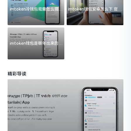
imtoken冷钱包能量怎么搞？
imtoken钱包安卓怎么下 官方
过来人告诉你门道
渠道避坑指南
imtoken钱包是哪年出来的？
一文给你说清楚
精彩导读