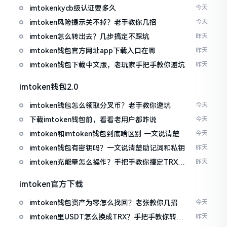
imtokenkycb级认证要多久
今天
imtoken风险提示关不掉？老手教你几招
今天
imtoken怎么转出去？几步搞定不踩坑
昨天
imtoken钱包官方网址app下载入口在哪
昨天
imtoken钱包下载中文版，老玩家手把手教你避坑
昨天
imtoken钱包2.0
imtoken钱包怎么领取分叉币？老手教你避坑
今天
下载imtoken钱包前，看看老用户都咋说
今天
imtoken和imtoken钱包到底啥区别 一文说清楚
今天
imtoken钱包有密钥吗？一文说清楚助记词和私钥
昨天
imtoken充能量怎么操作？手把手教你搞定TRX手
昨天
续费
imtoken官方下载
imtoken钱包资产为零怎么找回？老张教你几招
今天
imtoken里USDT怎么换成TRX？手把手教你转成
昨天