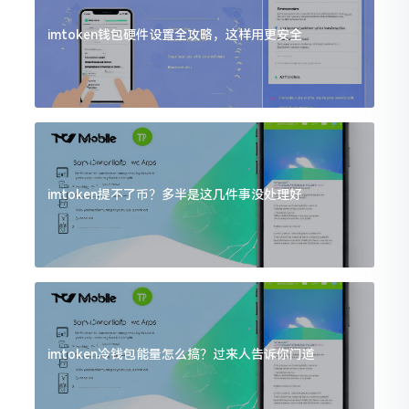
imtoken钱包硬件设置全攻略，这样用更安全
imtoken提不了币？多半是这几件事没处理好
imtoken冷钱包能量怎么搞？过来人告诉你门道