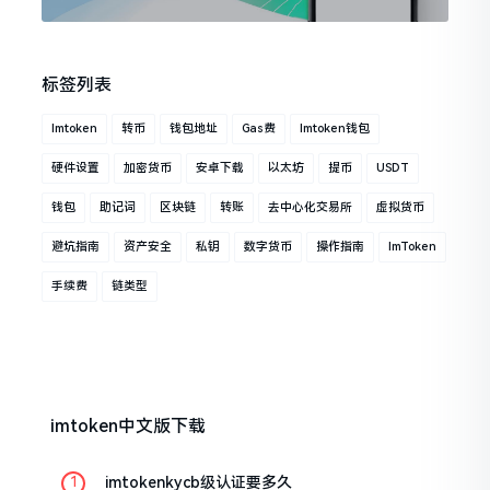
标签列表
Imtoken
转币
钱包地址
Gas费
Imtoken钱包
硬件设置
加密货币
安卓下载
以太坊
提币
USDT
钱包
助记词
区块链
转账
去中心化交易所
虚拟货币
避坑指南
资产安全
私钥
数字货币
操作指南
ImToken
手续费
链类型
imtoken中文版下载
imtokenkycb级认证要多久