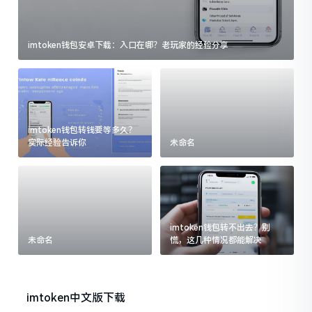
imtoken钱包安卓下载：入口在哪？老玩家的经验分享
imtoken钱包转钱要等多久？
实际经验告诉你
未命名
imtoken钱包转不出去？别
未命名
慌，这几种情况都能解决
imtoken中文版下载