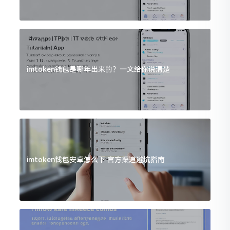
imtoken钱包是哪年出来的？一文给你说清楚
imtoken钱包安卓怎么下 官方渠道避坑指南