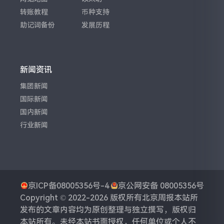
转账教程
币种支持
助记词备份
发展历程
新闻资讯
集团新闻
国际新闻
国内新闻
行业新闻
京ICP备08005356号-4
京公网安备 08005356号
Copyright © 2022-2026 版权所有
北京周报
本站所
发布的文章内容均为原创整理与独立撰写，版权归
本站所有。未经本站书面授权，任何单位或个人不