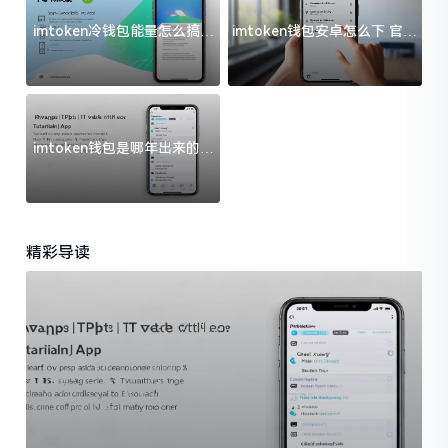
imtoken冷钱包能量怎么搞？
imtoken钱包安卓怎么下 官方
过来人告诉你门道
渠道避坑指南
imtoken钱包是哪年出来的？
一文给你说清楚
精彩导读