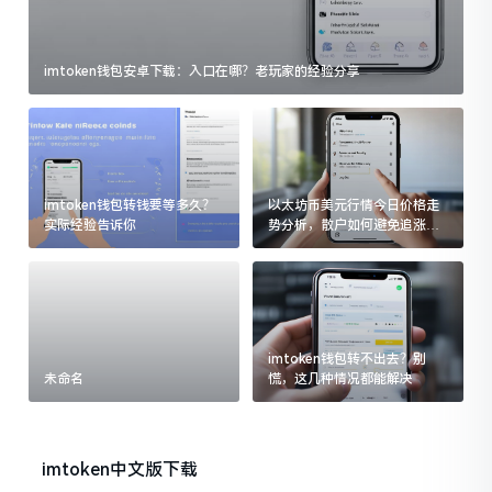
imtoken钱包安卓下载：入口在哪？老玩家的经验分享
imtoken钱包转钱要等多久？
以太坊币美元行情今日价格走
实际经验告诉你
势分析，散户如何避免追涨杀
跌被套牢
imtoken钱包转不出去？别
未命名
慌，这几种情况都能解决
imtoken中文版下载