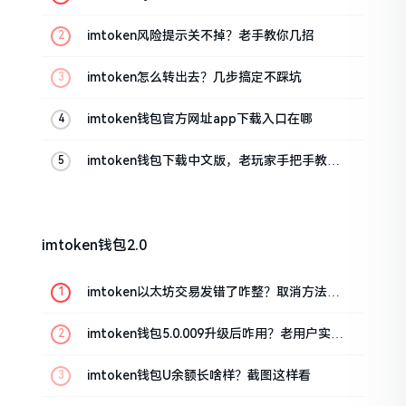
imtoken风险提示关不掉？老手教你几招
imtoken怎么转出去？几步搞定不踩坑
imtoken钱包官方网址app下载入口在哪
imtoken钱包下载中文版，老玩家手把手教你
避坑
imtoken钱包2.0
imtoken以太坊交易发错了咋整？取消方法告
诉你
imtoken钱包5.0.009升级后咋用？老用户实测
分享
imtoken钱包U余额长啥样？截图这样看