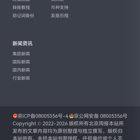
转账教程
币种支持
助记词备份
发展历程
新闻资讯
集团新闻
国际新闻
国内新闻
行业新闻
京ICP备08005356号-4
京公网安备 08005356号
Copyright © 2022-2026 版权所有
北京周报
本站所
发布的文章内容均为原创整理与独立撰写，版权归
本站所有。未经本站书面授权，任何单位或个人不