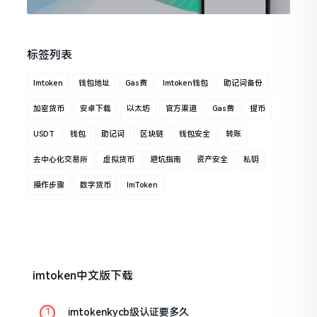
标签列表
Imtoken
钱包地址
Gas费
Imtoken钱包
助记词备份
加密货币
安卓下载
以太坊
官方渠道
Gas费
提币
USDT
钱包
助记词
区块链
钱包安全
转账
去中心化交易所
虚拟货币
避坑指南
资产安全
私钥
操作步骤
数字货币
ImToken
imtoken中文版下载
imtokenkycb级认证要多久