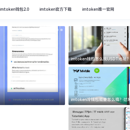
imtoken钱包2.0
imtoken官方下载
imtoken唯一官网
imtoken钱包怎么找USDT地
坑
imtoken官方下载
imtoken冷钱包能量怎么搞？
道