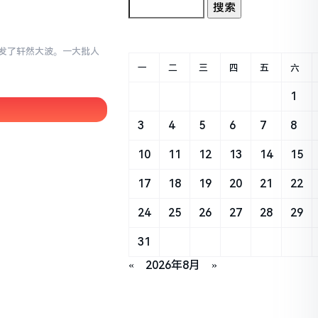
里引发了轩然大波。一大批人
一
二
三
四
五
六
1
3
4
5
6
7
8
10
11
12
13
14
15
17
18
19
20
21
22
24
25
26
27
28
29
31
«
2026年8月
»