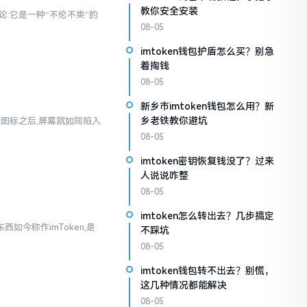
教你安全安装
论:它是一种“不伦不类”的
08-05
imtoken钱包护盾怎么买？别急
着掏钱
08-05
新乡市imtoken钱包怎么用？新
乡老铁教你避坑
那个图标之后,屏幕就如同陷入
08-05
imtoken密钥恢复钱没了？过来
人说说咋整
08-05
imtoken怎么转出去？几步搞定
西如今称作imToken,是
不踩坑
08-05
imtoken钱包转不出去？别慌，
这几种情况都能解决
08-05