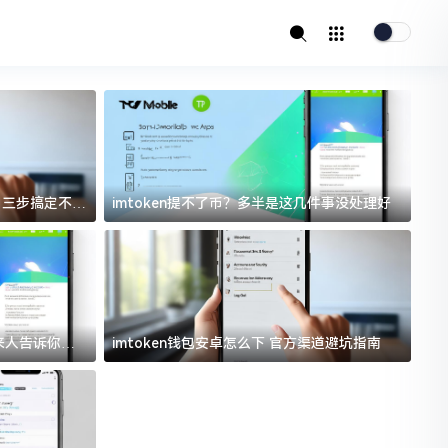
址？三步搞定不踩
imtoken提不了币？多半是这几件事没处理好
i
过来人告诉你门
imtoken钱包安卓怎么下 官方渠道避坑指南