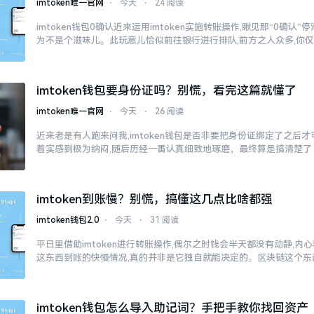
imtoken唯一官网
⋅
今天
⋅
24 阅读
imtoken钱包0确认近来运用imtoken实施转账操作,瞅见那“0确认
为不是个滋味儿。此玩意儿恰似前往银行进行排队,前方之人众多,你
imtoken钱包要身份证吗？别慌，看完这篇就懂了
imtoken唯一官网
⋅
今天
⋅
26 阅读
近来老是有人跑来问我,imtoken钱包是否非要把身份证绑定了之后
着实感到极为纳闷,随后历经一番认真细致地琢磨，最终算是搞清楚了
imtoken到账慢？别慌，搞懂这几点比啥都强
imtoken钱包2.0
⋅
今天
⋅
31 阅读
平日里借助imtoken进行转账操作,偶尔之时钱会半天都没有动静,
这东西到账的快慢情况,真的并非是它独自就能决定的。区块链这个东
imtoken钱包怎么导入助记词？手把手教你找回资产