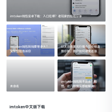
imtoken钱包安卓下载：入口在哪？老玩家的经验分享
imtoken钱包转钱要等多久？
以太坊币美元行情今日价格走
实际经验告诉你
势分析，散户如何避免追涨杀
跌被套牢
imtoken钱包转不出去？别
未命名
慌，这几种情况都能解决
imtoken中文版下载