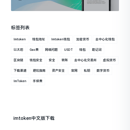
标签列表
Imtoken
钱包地址
Imtoken钱包
加密货币
去中心化钱包
以太坊
Gas费
网络问题
USDT
钱包
助记词
区块链
钱包安全
安全
转账
去中心化交易所
虚拟货币
下载渠道
避坑指南
资产安全
官网
私钥
数字货币
ImToken
手续费
imtoken中文版下载