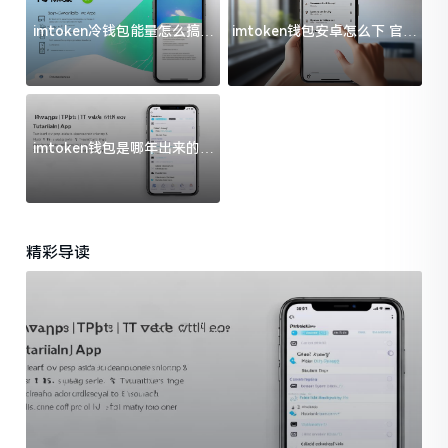
imtoken冷钱包能量怎么搞？
imtoken钱包安卓怎么下 官方
过来人告诉你门道
渠道避坑指南
imtoken钱包是哪年出来的？
一文给你说清楚
精彩导读