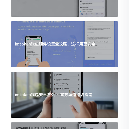
imtoken钱包硬件设置全攻略，这样用更安全
imtoken钱包安卓怎么下 官方渠道避坑指南