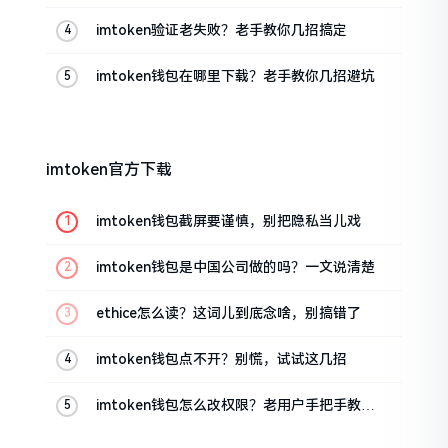
家来聊聊
imtoken验证老失败？老手教你几招搞定
imtoken钱包在哪里下载？老手教你几招避坑
imtoken官方下载
imtoken钱包截屏要谨慎，别把隐私当儿戏
imtoken钱包是中国公司做的吗？一文说清楚
ethice怎么读？这词儿到底念啥，别搞错了
imtoken钱包点不开？别慌，试试这几招
imtoken钱包怎么改权限？老用户手把手教你
换主人