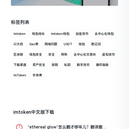
标签列表
Imtoken
钱包地址
Imtoken钱包
加密货币
去中心化钱包
以太坊
Gas费
网络问题
USDT
钱包
助记词
区块链
钱包安全
安全
转账
去中心化交易所
虚拟货币
下载渠道
资产安全
官网
私钥
数字货币
操作指南
ImToken
手续费
imtoken中文版下载
“ethereal glow”怎么翻才够味儿？翻译圈老