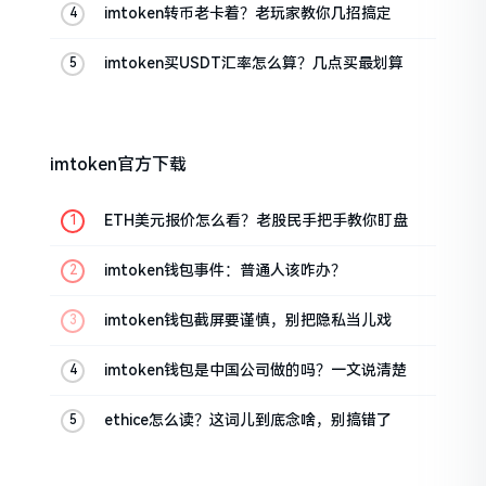
imtoken转币老卡着？老玩家教你几招搞定
imtoken买USDT汇率怎么算？几点买最划算
imtoken官方下载
ETH美元报价怎么看？老股民手把手教你盯盘
imtoken钱包事件：普通人该咋办？
imtoken钱包截屏要谨慎，别把隐私当儿戏
imtoken钱包是中国公司做的吗？一文说清楚
ethice怎么读？这词儿到底念啥，别搞错了