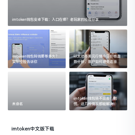
imtoken钱包安卓下载：入口在哪？老玩家的经验分享
imtoken钱包转钱要等多久？
以太坊币美元行情今日价格走
实际经验告诉你
势分析，散户如何避免追涨杀
跌被套牢
imtoken钱包转不出去？别
未命名
慌，这几种情况都能解决
imtoken中文版下载