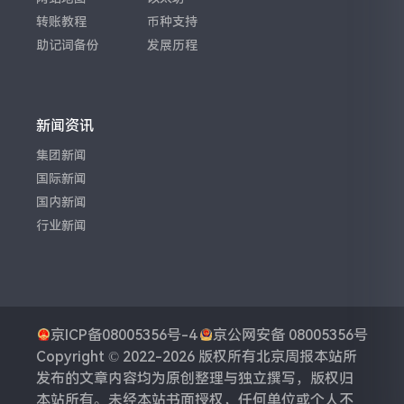
转账教程
币种支持
助记词备份
发展历程
新闻资讯
集团新闻
国际新闻
国内新闻
行业新闻
京ICP备08005356号-4
京公网安备 08005356号
Copyright © 2022-2026 版权所有
北京周报
本站所
发布的文章内容均为原创整理与独立撰写，版权归
本站所有。未经本站书面授权，任何单位或个人不