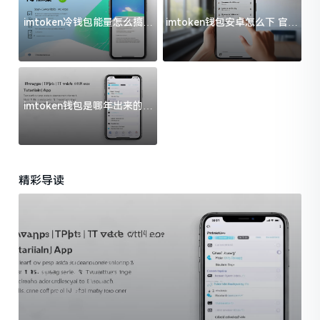
imtoken冷钱包能量怎么搞？
imtoken钱包安卓怎么下 官方
过来人告诉你门道
渠道避坑指南
imtoken钱包是哪年出来的？
一文给你说清楚
精彩导读