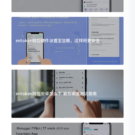
imtoken钱包硬件设置全攻略，这样用更安全
imtoken钱包安卓怎么下 官方渠道避坑指南