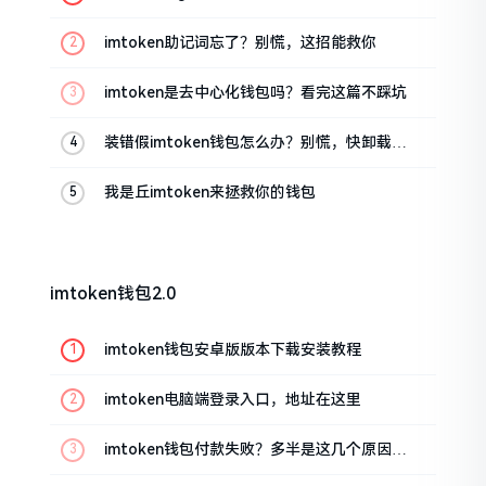
油条的私房话
imtoken助记词忘了？别慌，这招能救你
imtoken是去中心化钱包吗？看完这篇不踩坑
装错假imtoken钱包怎么办？别慌，快卸载，
这几招能救急
我是丘imtoken来拯救你的钱包
imtoken钱包2.0
imtoken钱包安卓版版本下载安装教程
imtoken电脑端登录入口，地址在这里
imtoken钱包付款失败？多半是这几个原因闹
的