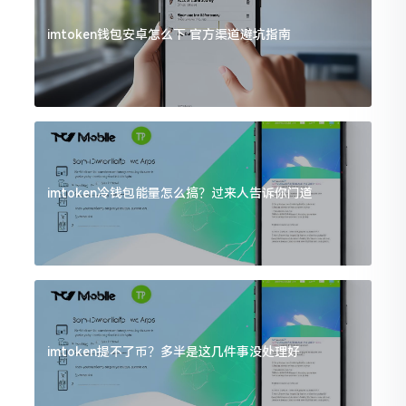
imtoken钱包安卓怎么下 官方渠道避坑指南
imtoken冷钱包能量怎么搞？过来人告诉你门道
imtoken提不了币？多半是这几件事没处理好