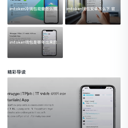
imtoken冷钱包能量怎么搞？
imtoken钱包安卓怎么下 官方
过来人告诉你门道
渠道避坑指南
imtoken钱包是哪年出来的？
一文给你说清楚
精彩导读