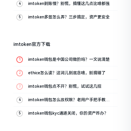
imtoken到账慢？别慌，搞懂这几点比啥都强
imtoken多签怎么弄？三步搞定，资产更安全
imtoken官方下载
imtoken钱包是中国公司做的吗？一文说清楚
ethice怎么读？这词儿到底念啥，别搞错了
imtoken钱包点不开？别慌，试试这几招
imtoken钱包怎么改权限？老用户手把手教你
换主人
imtoken钱包kyc通道关闭，你的资产咋办？