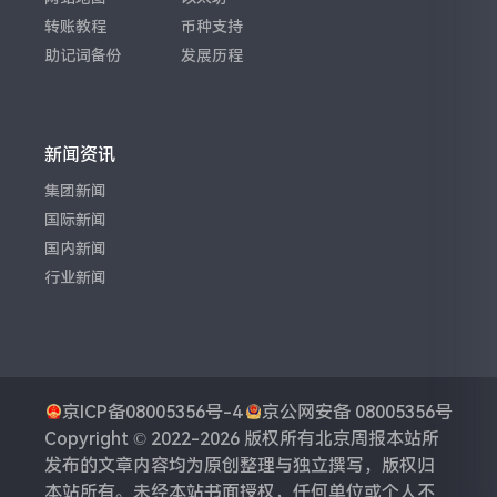
转账教程
币种支持
助记词备份
发展历程
新闻资讯
集团新闻
国际新闻
国内新闻
行业新闻
京ICP备08005356号-4
京公网安备 08005356号
Copyright © 2022-2026 版权所有
北京周报
本站所
发布的文章内容均为原创整理与独立撰写，版权归
本站所有。未经本站书面授权，任何单位或个人不