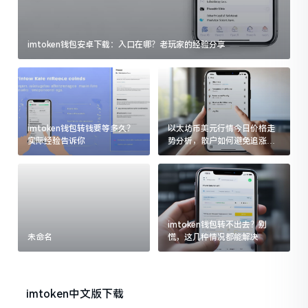
imtoken钱包安卓下载：入口在哪？老玩家的经验分享
imtoken钱包转钱要等多久？
以太坊币美元行情今日价格走
实际经验告诉你
势分析，散户如何避免追涨杀
跌被套牢
imtoken钱包转不出去？别
未命名
慌，这几种情况都能解决
imtoken中文版下载