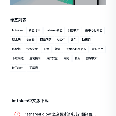
标签列表
Imtoken
钱包地址
Imtoken钱包
加密货币
去中心化钱包
以太坊
Gas费
网络问题
USDT
钱包
助记词
区块链
钱包安全
安全
转账
去中心化交易所
虚拟货币
下载渠道
避坑指南
资产安全
官网
私钥
数字货币
ImToken
手续费
imtoken中文版下载
“ethereal glow”怎么翻才够味儿？翻译圈老