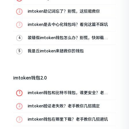
油条的私房话
imtoken助记词忘了？别慌，这招能救你
imtoken是去中心化钱包吗？看完这篇不踩坑
装错假imtoken钱包怎么办？别慌，快卸载，
这几招能救急
我是丘imtoken来拯救你的钱包
imtoken钱包2.0
imtoken钱包和比特币钱包，谁更安全？老玩
家来聊聊
imtoken验证老失败？老手教你几招搞定
imtoken钱包在哪里下载？老手教你几招避坑