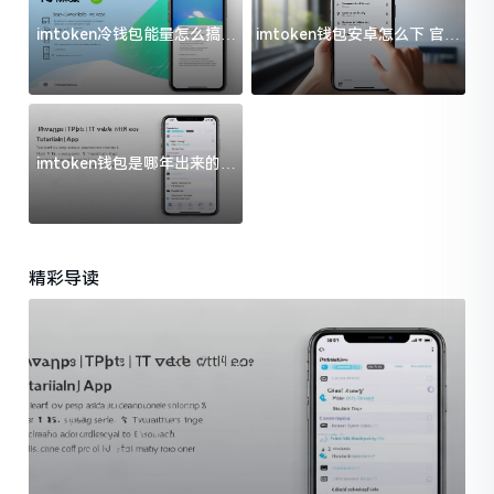
imtoken冷钱包能量怎么搞？
imtoken钱包安卓怎么下 官方
过来人告诉你门道
渠道避坑指南
imtoken钱包是哪年出来的？
一文给你说清楚
精彩导读