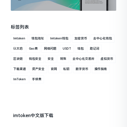
标签列表
Imtoken
钱包地址
Imtoken钱包
加密货币
去中心化钱包
以太坊
Gas费
网络问题
USDT
钱包
助记词
区块链
钱包安全
安全
转账
去中心化交易所
虚拟货币
下载渠道
资产安全
官网
私钥
数字货币
操作指南
ImToken
手续费
imtoken中文版下载