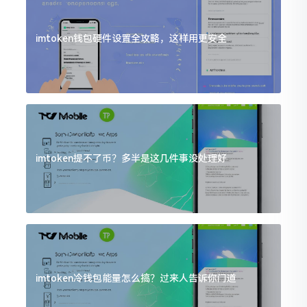
imtoken钱包硬件设置全攻略，这样用更安全
imtoken提不了币？多半是这几件事没处理好
imtoken冷钱包能量怎么搞？过来人告诉你门道