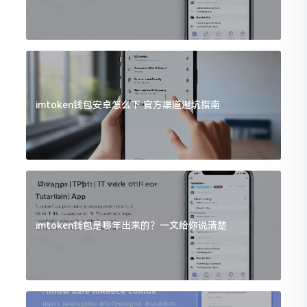
imtoken钱包安卓怎么下 官方渠道避坑指南
imtoken钱包是哪年出来的？一文给你说清楚