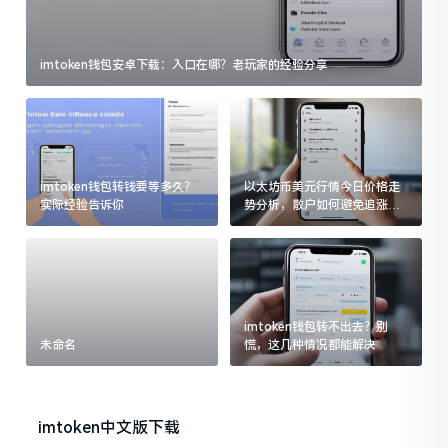
imtoken钱包安卓下载：入口在哪？老玩家的经验分享
imtoken钱包转钱要等多久？
以太坊币美元行情今日价格走
实际经验告诉你
势分析，散户如何避免追涨杀
跌被套牢
imtoken钱包转不出去？别
未命名
慌，这几种情况都能解决
imtoken中文版下载