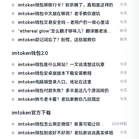
imtoken钱包绑银行卡？别折腾了，真相是这样的
今天
imtoken钱包中文版在哪找？老手教你避坑
今天
imtoken钱包交易安全吗 - 老用户的一些心里话
今天
“ethereal glow”怎么翻才够味儿？翻译圈老油条
昨天
的私房话
imtoken助记词忘了？别慌，这招能救你
昨天
imtoken钱包2.0
imtoken钱包是什么网站？一文说清楚这玩意
今天
imtoken钱包安卓版版本下载安装教程
今天
imtoken电脑端登录入口，地址在这里
今天
imtoken钱包付款失败？多半是这几个原因闹的
今天
imtoken转币老卡着？老玩家教你几招搞定
今天
imtoken官方下载
imtoken钱包怎么绑定微信？答案可能让你失
42分钟前
望
imtoken钱包到底好不好用？老玩家说说真实体验
今天