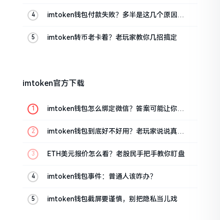
imtoken钱包付款失败？多半是这几个原因闹
的
imtoken转币老卡着？老玩家教你几招搞定
imtoken官方下载
imtoken钱包怎么绑定微信？答案可能让你失
望
imtoken钱包到底好不好用？老玩家说说真实
体验
ETH美元报价怎么看？老股民手把手教你盯盘
imtoken钱包事件：普通人该咋办？
imtoken钱包截屏要谨慎，别把隐私当儿戏