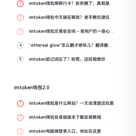
imtoken钱包绑银行卡？别折腾了，真相是这
样的
imtoken钱包中文版在哪找？老手教你避坑
imtoken钱包交易安全吗 - 老用户的一些心里
话
“ethereal glow”怎么翻才够味儿？翻译圈老
油条的私房话
imtoken助记词忘了？别慌，这招能救你
imtoken钱包2.0
imtoken钱包是什么网站？一文说清楚这玩意
imtoken钱包安卓版版本下载安装教程
imtoken电脑端登录入口，地址在这里