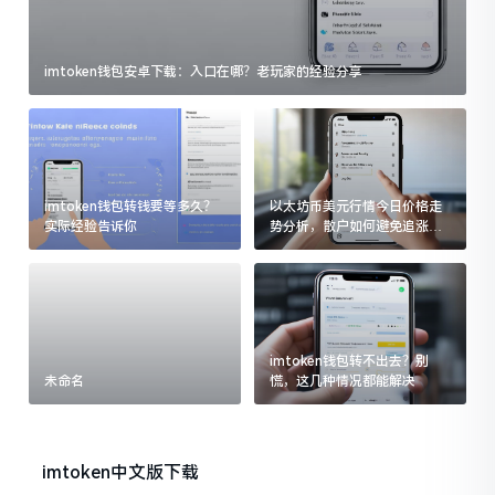
imtoken钱包安卓下载：入口在哪？老玩家的经验分享
imtoken钱包转钱要等多久？
以太坊币美元行情今日价格走
实际经验告诉你
势分析，散户如何避免追涨杀
跌被套牢
imtoken钱包转不出去？别
未命名
慌，这几种情况都能解决
imtoken中文版下载