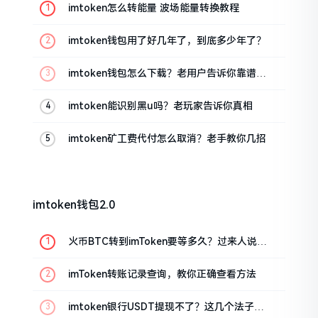
imtoken怎么转能量 波场能量转换教程
imtoken钱包用了好几年了，到底多少年了？
imtoken钱包怎么下载？老用户告诉你靠谱渠
道
imtoken能识别黑u吗？老玩家告诉你真相
imtoken矿工费代付怎么取消？老手教你几招
imtoken钱包2.0
火币BTC转到imToken要等多久？过来人说说
真实情况
imToken转账记录查询，教你正确查看方法
imtoken银行USDT提现不了？这几个法子能