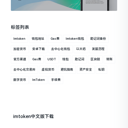
标签列表
Imtoken
钱包地址
Gas费
Imtoken钱包
助记词备份
加密货币
安卓下载
去中心化钱包
以太坊
发展历程
官方渠道
Gas费
USDT
钱包
助记词
区块链
转账
去中心化交易所
虚拟货币
避坑指南
资产安全
私钥
数字货币
ImToken
手续费
imtoken中文版下载