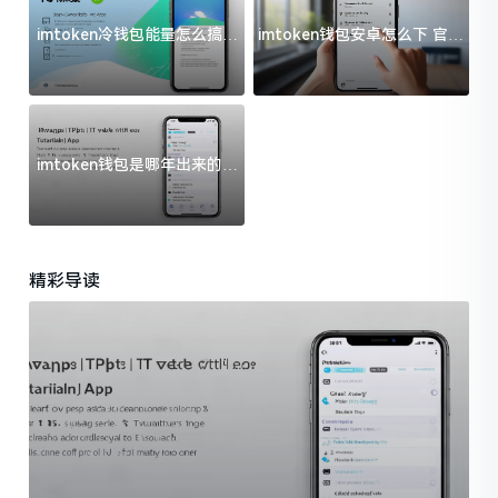
imtoken冷钱包能量怎么搞？
imtoken钱包安卓怎么下 官方
过来人告诉你门道
渠道避坑指南
imtoken钱包是哪年出来的？
一文给你说清楚
精彩导读