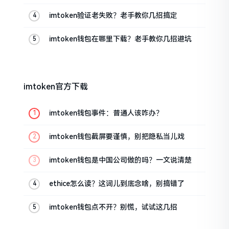
家来聊聊
imtoken验证老失败？老手教你几招搞定
imtoken钱包在哪里下载？老手教你几招避坑
imtoken官方下载
imtoken钱包事件：普通人该咋办？
imtoken钱包截屏要谨慎，别把隐私当儿戏
imtoken钱包是中国公司做的吗？一文说清楚
ethice怎么读？这词儿到底念啥，别搞错了
imtoken钱包点不开？别慌，试试这几招