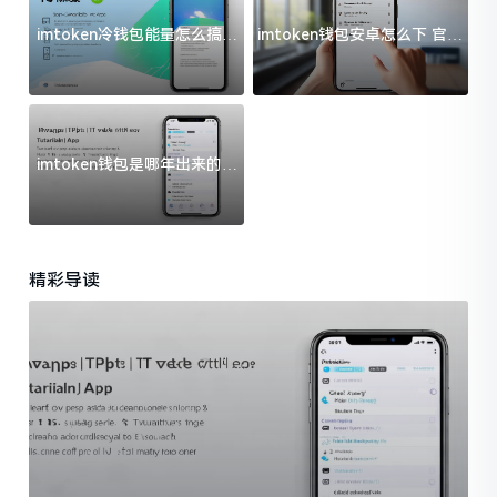
imtoken冷钱包能量怎么搞？
imtoken钱包安卓怎么下 官方
过来人告诉你门道
渠道避坑指南
imtoken钱包是哪年出来的？
一文给你说清楚
精彩导读