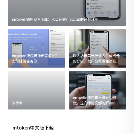
imtoken钱包安卓下载：入口在哪？老玩家的经验分享
imtoken钱包转钱要等多久？
以太坊币美元行情今日价格走
实际经验告诉你
势分析，散户如何避免追涨杀
跌被套牢
imtoken钱包转不出去？别
未命名
慌，这几种情况都能解决
imtoken中文版下载