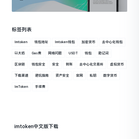
标签列表
Imtoken
钱包地址
Imtoken钱包
加密货币
去中心化钱包
以太坊
Gas费
网络问题
USDT
钱包
助记词
区块链
钱包安全
安全
转账
去中心化交易所
虚拟货币
下载渠道
避坑指南
资产安全
官网
私钥
数字货币
ImToken
手续费
imtoken中文版下载