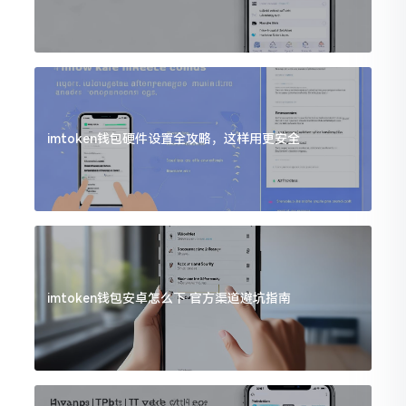
imtoken钱包硬件设置全攻略，这样用更安全
imtoken钱包安卓怎么下 官方渠道避坑指南