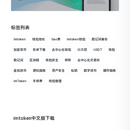
标签列表
Imtoken
钱包地址
Gas费
Imtoken钱包
助记词备份
加密货币
安卓下载
去中心化钱包
以太坊
USDT
钱包
助记词
区块链
钱包安全
转账
去中心化交易所
虚拟货币
避坑指南
资产安全
私钥
数字货币
操作指南
ImToken
手续费
钱包管理
imtoken中文版下载