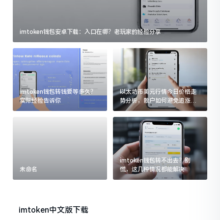
imtoken钱包安卓下载：入口在哪？老玩家的经验分享
imtoken钱包转钱要等多久？
以太坊币美元行情今日价格走
实际经验告诉你
势分析，散户如何避免追涨杀
跌被套牢
imtoken钱包转不出去？别
未命名
慌，这几种情况都能解决
imtoken中文版下载