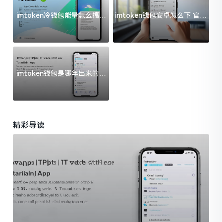
imtoken冷钱包能量怎么搞？
imtoken钱包安卓怎么下 官方
过来人告诉你门道
渠道避坑指南
imtoken钱包是哪年出来的？
一文给你说清楚
精彩导读