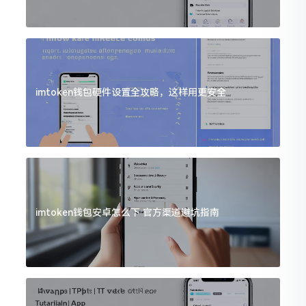
imtoken钱包硬件设置全攻略，这样用更安全
imtoken钱包安卓怎么下 官方渠道避坑指南