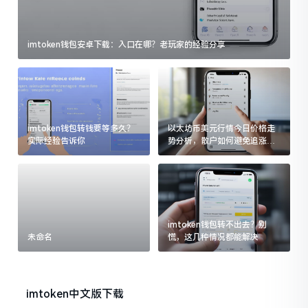
imtoken钱包安卓下载：入口在哪？老玩家的经验分享
imtoken钱包转钱要等多久？
以太坊币美元行情今日价格走
实际经验告诉你
势分析，散户如何避免追涨杀
跌被套牢
imtoken钱包转不出去？别
未命名
慌，这几种情况都能解决
imtoken中文版下载