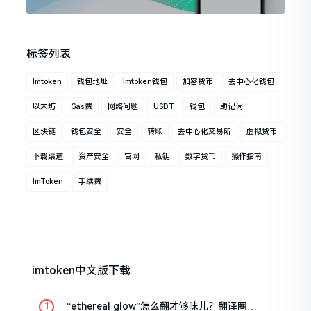
标签列表
Imtoken
钱包地址
Imtoken钱包
加密货币
去中心化钱包
以太坊
Gas费
网络问题
USDT
钱包
助记词
区块链
钱包安全
安全
转账
去中心化交易所
虚拟货币
下载渠道
资产安全
官网
私钥
数字货币
操作指南
ImToken
手续费
imtoken中文版下载
“ethereal glow”怎么翻才够味儿？翻译圈老