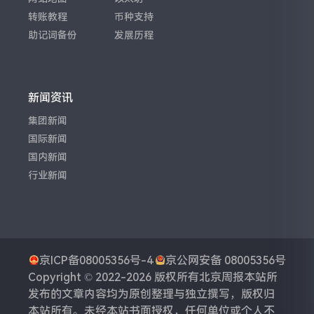
转账教程
币种支持
助记词备份
发展历程
新闻资讯
集团新闻
国际新闻
国内新闻
行业新闻
京ICP备08005356号-4
京公网安备 08005356号
Copyright © 2022-2026 版权所有
北京周报
本站所
发布的文章内容均为原创整理与独立撰写，版权归
本站所有。未经本站书面授权，任何单位或个人不