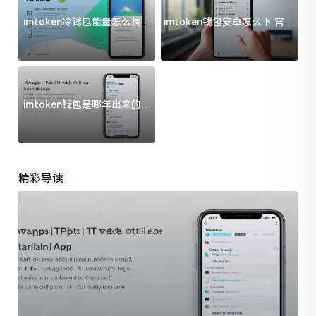
imtoken冷钱包能量怎么搞？
imtoken钱包安卓怎么下 官方
过来人告诉你门道
渠道避坑指南
imtoken钱包是哪年出来的？
一文给你说清楚
精彩导读