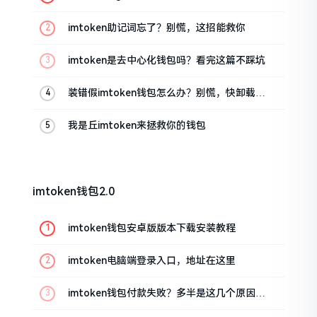
油条的私房话
imtoken助记词忘了？别慌，这招能救你
imtoken是去中心化钱包吗？看完这篇不踩坑
装错假imtoken钱包怎么办？别慌，快卸载，
这几招能救急
我是丘imtoken来拯救你的钱包
imtoken钱包2.0
imtoken钱包安卓版版本下载安装教程
imtoken电脑端登录入口，地址在这里
imtoken钱包付款失败？多半是这几个原因闹
的