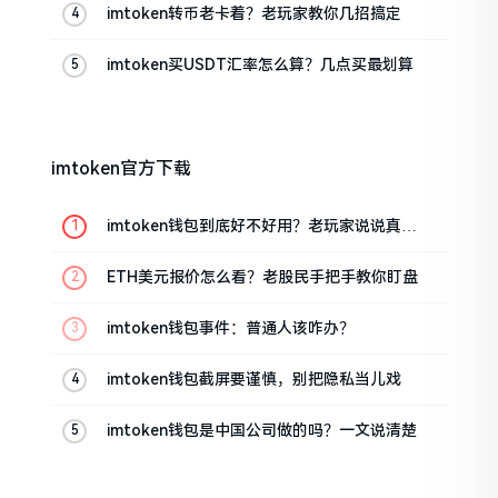
imtoken转币老卡着？老玩家教你几招搞定
imtoken买USDT汇率怎么算？几点买最划算
imtoken官方下载
imtoken钱包到底好不好用？老玩家说说真实
体验
ETH美元报价怎么看？老股民手把手教你盯盘
imtoken钱包事件：普通人该咋办？
imtoken钱包截屏要谨慎，别把隐私当儿戏
imtoken钱包是中国公司做的吗？一文说清楚