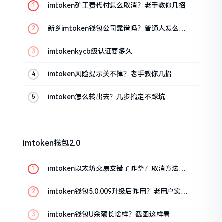
imtoken矿工费代付怎么取消？老手教你几招
新乡imtoken钱包公司靠谱吗？普通人怎么避
坑
imtokenkycb级认证要多久
imtoken风险提示关不掉？老手教你几招
imtoken怎么转出去？几步搞定不踩坑
imtoken钱包2.0
imtoken以太坊交易发错了咋整？取消方法告
诉你
imtoken钱包5.0.009升级后咋用？老用户实测
分享
imtoken钱包U余额长啥样？截图这样看