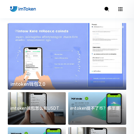
imtoken钱包2.0
i
imtoken钱包怎么找USDT地
imtoken提不了币？多半是这
址？三步搞定不踩坑
几件事没处理好