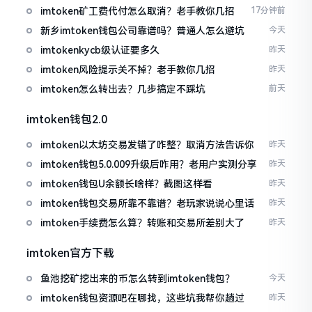
imtoken矿工费代付怎么取消？老手教你几招
17分钟前
新乡imtoken钱包公司靠谱吗？普通人怎么避坑
今天
imtokenkycb级认证要多久
昨天
imtoken风险提示关不掉？老手教你几招
昨天
imtoken怎么转出去？几步搞定不踩坑
前天
imtoken钱包2.0
imtoken以太坊交易发错了咋整？取消方法告诉你
昨天
imtoken钱包5.0.009升级后咋用？老用户实测分享
昨天
imtoken钱包U余额长啥样？截图这样看
昨天
imtoken钱包交易所靠不靠谱？老玩家说说心里话
昨天
imtoken手续费怎么算？转账和交易所差别大了
昨天
imtoken官方下载
鱼池挖矿挖出来的币怎么转到imtoken钱包？
今天
imtoken钱包资源吧在哪找，这些坑我帮你趟过
昨天