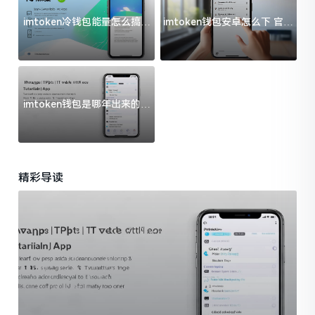
imtoken冷钱包能量怎么搞？
imtoken钱包安卓怎么下 官方
过来人告诉你门道
渠道避坑指南
imtoken钱包是哪年出来的？
一文给你说清楚
精彩导读