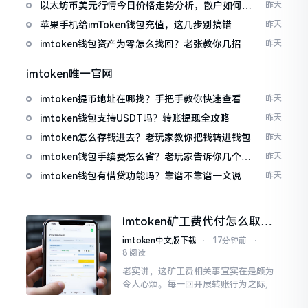
以太坊币美元行情今日价格走势分析，散户如何避
昨天
免追涨杀跌被套牢
苹果手机给imToken钱包充值，这几步别搞错
昨天
imtoken钱包资产为零怎么找回？老张教你几招
昨天
imtoken唯一官网
imtoken提币地址在哪找？手把手教你快速查看
昨天
imtoken钱包支持USDT吗？转账提现全攻略
昨天
imtoken怎么存钱进去？老玩家教你把钱转进钱包
昨天
imtoken钱包手续费怎么省？老玩家告诉你几个实
昨天
在招
imtoken钱包有借贷功能吗？靠谱不靠谱一文说清
昨天
楚
imtoken矿工费代付怎么取
消？老手教你几招
imtoken中文版下载
⋅
17分钟前
⋅
8 阅读
老实讲，这矿工费相关事宜实在是颇为
令人心烦。每一回开展转账行为之际,就
好比投身于抽奖活动那样,压根没办法晓