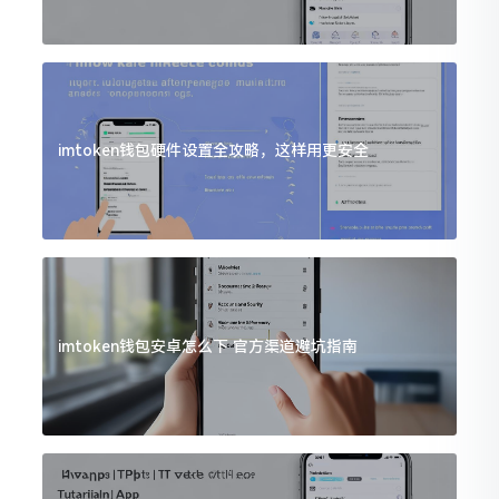
imtoken钱包硬件设置全攻略，这样用更安全
imtoken钱包安卓怎么下 官方渠道避坑指南