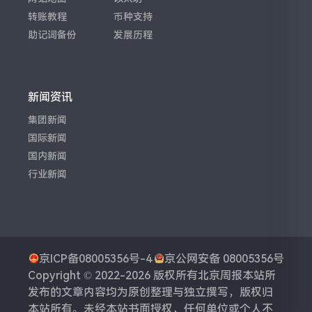
转账教程
币种支持
助记词备份
发展历程
新闻资讯
集团新闻
国际新闻
国内新闻
行业新闻
京ICP备08005356号-4
京公网安备 08005356号
Copyright © 2022-2026 版权所有
北京周报
本站所
发布的文章内容均为原创整理与独立撰写，版权归
本站所有。未经本站书面授权，任何单位或个人不