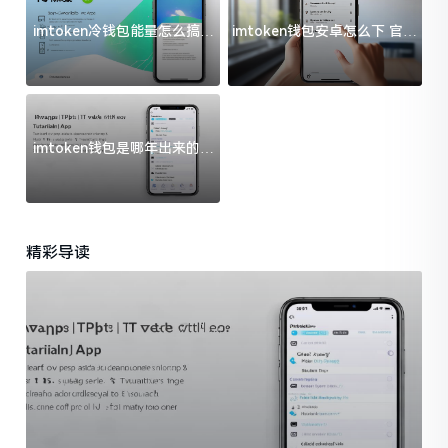
imtoken冷钱包能量怎么搞？
imtoken钱包安卓怎么下 官方
过来人告诉你门道
渠道避坑指南
imtoken钱包是哪年出来的？
一文给你说清楚
精彩导读