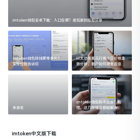
imtoken钱包安卓下载：入口在哪？老玩家的经验分享
imtoken钱包转钱要等多久？
以太坊币美元行情今日价格走
实际经验告诉你
势分析，散户如何避免追涨杀
跌被套牢
imtoken钱包转不出去？别
未命名
慌，这几种情况都能解决
imtoken中文版下载