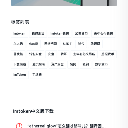
标签列表
Imtoken
钱包地址
Imtoken钱包
加密货币
去中心化钱包
以太坊
Gas费
网络问题
USDT
钱包
助记词
区块链
钱包安全
安全
转账
去中心化交易所
虚拟货币
下载渠道
避坑指南
资产安全
官网
私钥
数字货币
ImToken
手续费
imtoken中文版下载
“ethereal glow”怎么翻才够味儿？翻译圈老