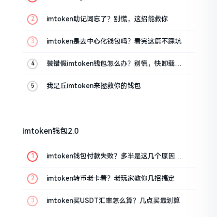
油条的私房话
imtoken助记词忘了？别慌，这招能救你
imtoken是去中心化钱包吗？看完这篇不踩坑
装错假imtoken钱包怎么办？别慌，快卸载，
这几招能救急
我是丘imtoken来拯救你的钱包
imtoken钱包2.0
imtoken钱包付款失败？多半是这几个原因闹
的
imtoken转币老卡着？老玩家教你几招搞定
imtoken买USDT汇率怎么算？几点买最划算