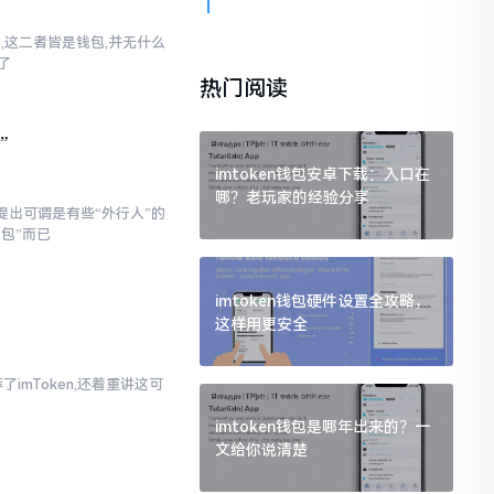
话,这二者皆是钱包,并无什么
了
热门阅读
”
imtoken钱包安卓下载：入口在
哪？老玩家的经验分享
提出可谓是有些“外行人”的
钱包”而已
imtoken钱包硬件设置全攻略，
这样用更安全
imToken,还着重讲这可
imtoken钱包是哪年出来的？一
文给你说清楚