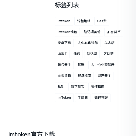
标签列表
Imtoken
钱包地址
Gas费
Imtoken钱包
助记词备份
加密货币
安卓下载
去中心化钱包
以太坊
USDT
钱包
助记词
区块链
钱包安全
转账
去中心化交易所
虚拟货币
避坑指南
资产安全
私钥
数字货币
操作指南
ImToken
手续费
钱包管理
imtoken官方下载