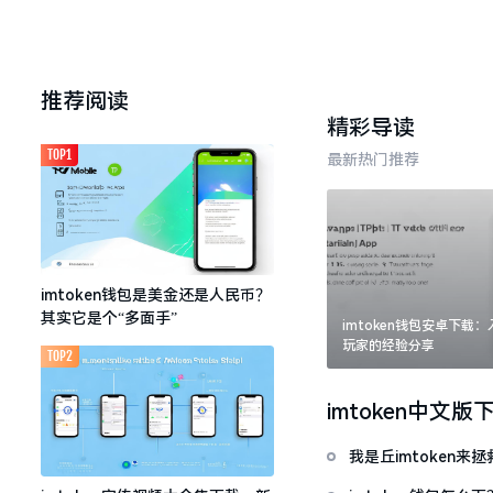
推荐阅读
精彩导读
TOP1
最新热门推荐
imtoken钱包是美金还是人民币？
其实它是个“多面手”
imtoken钱包安卓下载
玩家的经验分享
TOP2
imtoken中文版
我是丘imtoken来