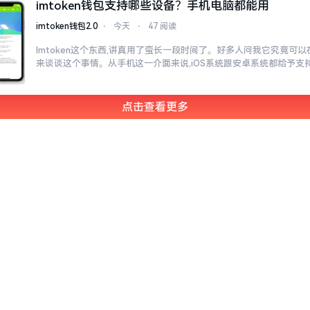
imtoken钱包支持哪些设备？手机电脑都能用
imtoken钱包2.0
⋅
今天
⋅
47 阅读
Imtoken这个东西,讲真用了蛮长一段时间了。好多人问我它究竟可
来谈谈这个事情。从手机这一介面来说,iOS系统跟安卓系统都给予支
点击查看更多