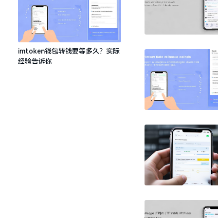
imtoken钱包转钱要等多久？实际
经验告诉你