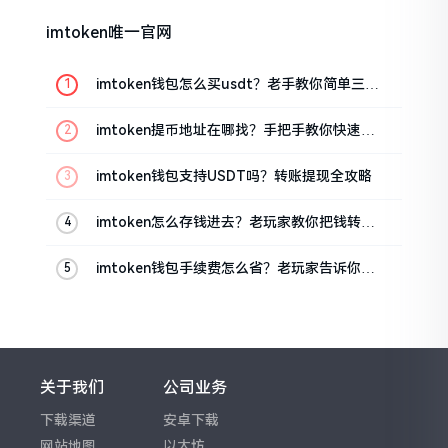
imtoken唯一官网
imtoken钱包怎么买usdt？老手教你简单三步
搞定
imtoken提币地址在哪找？手把手教你快速查
看
imtoken钱包支持USDT吗？转账提现全攻略
imtoken怎么存钱进去？老玩家教你把钱转进
钱包
imtoken钱包手续费怎么省？老玩家告诉你几
个实在招
关于我们
公司业务
下载渠道
安卓下载
网站地图
以太坊