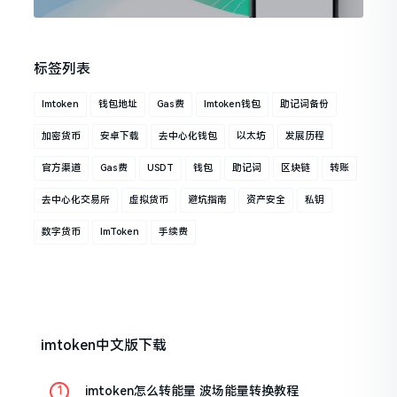
标签列表
Imtoken
钱包地址
Gas费
Imtoken钱包
助记词备份
加密货币
安卓下载
去中心化钱包
以太坊
发展历程
官方渠道
Gas费
USDT
钱包
助记词
区块链
转账
去中心化交易所
虚拟货币
避坑指南
资产安全
私钥
数字货币
ImToken
手续费
imtoken中文版下载
imtoken怎么转能量 波场能量转换教程