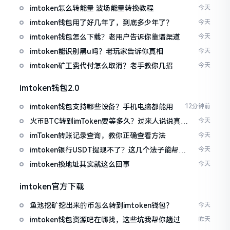
imtoken怎么转能量 波场能量转换教程
今天
imtoken钱包用了好几年了，到底多少年了？
今天
imtoken钱包怎么下载？老用户告诉你靠谱渠道
今天
imtoken能识别黑u吗？老玩家告诉你真相
今天
imtoken矿工费代付怎么取消？老手教你几招
今天
imtoken钱包2.0
imtoken钱包支持哪些设备？手机电脑都能用
12分钟前
火币BTC转到imToken要等多久？过来人说说真实
今天
情况
imToken转账记录查询，教你正确查看方法
今天
imtoken银行USDT提现不了？这几个法子能帮你
今天
搞定
imtoken换地址其实就这么回事
今天
imtoken官方下载
鱼池挖矿挖出来的币怎么转到imtoken钱包？
今天
imtoken钱包资源吧在哪找，这些坑我帮你趟过
昨天