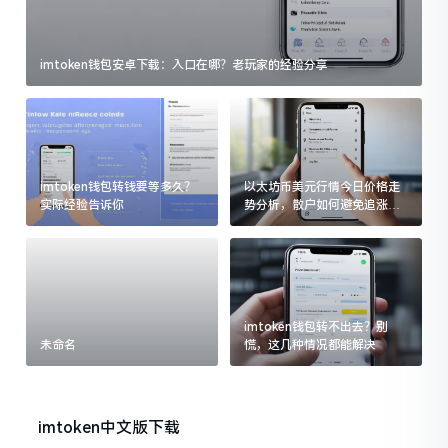
imtoken钱包安卓下载：入口在哪？老玩家的经验分享
imtoken钱包转钱要等多久？
以太坊币美元行情今日价格走
实际经验告诉你
势分析，散户如何避免追涨杀
跌被套牢
imtoken钱包转不出去？别
未命名
慌，这几种情况都能解决
imtoken中文版下载