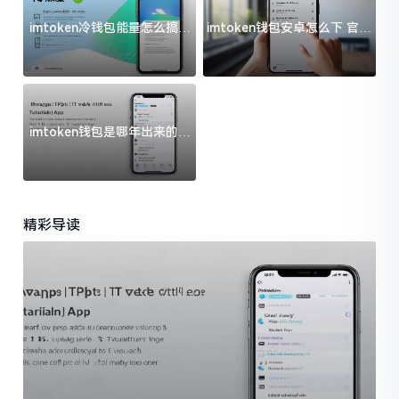
imtoken冷钱包能量怎么搞？
imtoken钱包安卓怎么下 官方
过来人告诉你门道
渠道避坑指南
imtoken钱包是哪年出来的？
一文给你说清楚
精彩导读