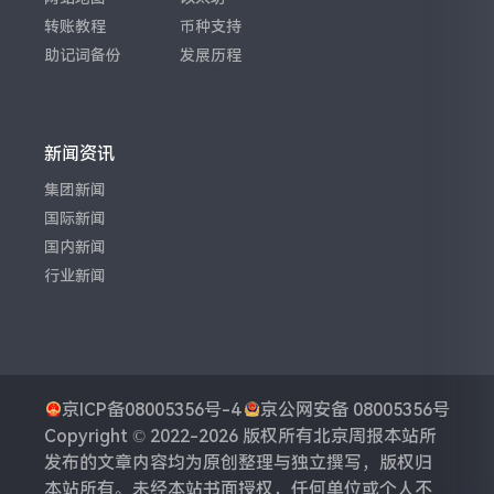
转账教程
币种支持
助记词备份
发展历程
新闻资讯
集团新闻
国际新闻
国内新闻
行业新闻
京ICP备08005356号-4
京公网安备 08005356号
Copyright © 2022-2026 版权所有
北京周报
本站所
发布的文章内容均为原创整理与独立撰写，版权归
本站所有。未经本站书面授权，任何单位或个人不