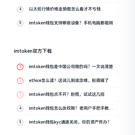
以太坊行情价格走势图怎么看才不亏钱
imtoken钱包支持哪些设备？手机电脑都能用
imtoken官方下载
imtoken钱包是中国公司做的吗？一文说清楚
ethice怎么读？这词儿到底念啥，别搞错了
imtoken钱包点不开？别慌，试试这几招
imtoken钱包怎么改权限？老用户手把手教你
换主人
imtoken钱包kyc通道关闭，你的资产咋办？