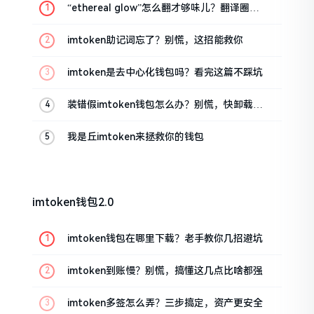
“ethereal glow”怎么翻才够味儿？翻译圈老
油条的私房话
imtoken助记词忘了？别慌，这招能救你
imtoken是去中心化钱包吗？看完这篇不踩坑
装错假imtoken钱包怎么办？别慌，快卸载，
这几招能救急
我是丘imtoken来拯救你的钱包
imtoken钱包2.0
imtoken钱包在哪里下载？老手教你几招避坑
imtoken到账慢？别慌，搞懂这几点比啥都强
imtoken多签怎么弄？三步搞定，资产更安全