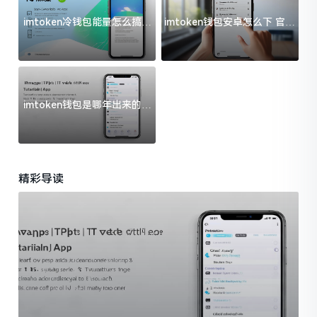
imtoken冷钱包能量怎么搞？
imtoken钱包安卓怎么下 官方
过来人告诉你门道
渠道避坑指南
imtoken钱包是哪年出来的？
一文给你说清楚
精彩导读