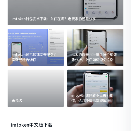
imtoken钱包安卓下载：入口在哪？老玩家的经验分享
imtoken钱包转钱要等多久？
以太坊币美元行情今日价格走
实际经验告诉你
势分析，散户如何避免追涨杀
跌被套牢
imtoken钱包转不出去？别
未命名
慌，这几种情况都能解决
imtoken中文版下载