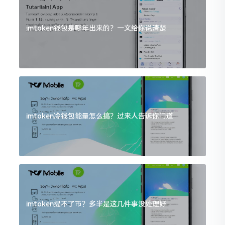
imtoken钱包是哪年出来的？一文给你说清楚
imtoken冷钱包能量怎么搞？过来人告诉你门道
imtoken提不了币？多半是这几件事没处理好