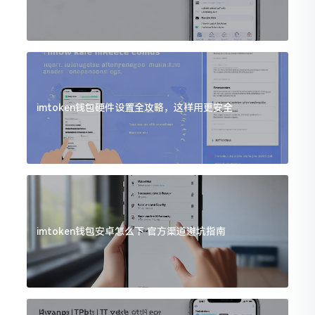
imtoken钱包硬件设置全攻略，这样用更安全
imtoken钱包安卓怎么下 官方渠道避坑指南