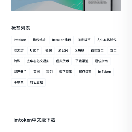
标签列表
Imtoken
钱包地址
Imtoken钱包
加密货币
去中心化钱包
以太坊
USDT
钱包
助记词
区块链
钱包安全
安全
转账
去中心化交易所
虚拟货币
下载渠道
避坑指南
资产安全
官网
私钥
数字货币
操作指南
ImToken
手续费
钱包管理
imtoken中文版下载