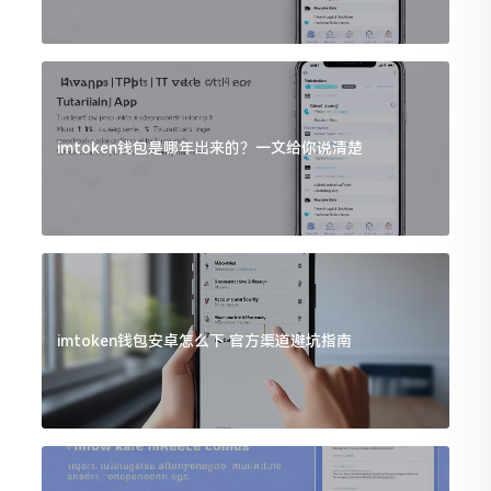
imtoken钱包是哪年出来的？一文给你说清楚
imtoken钱包安卓怎么下 官方渠道避坑指南