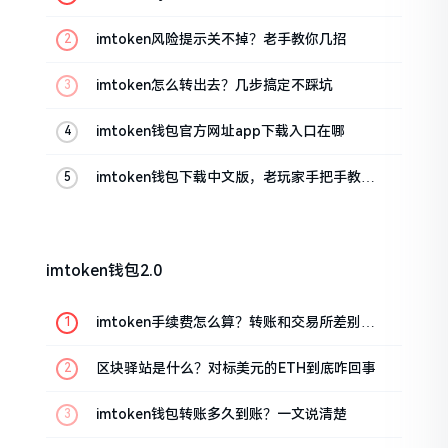
imtoken风险提示关不掉？老手教你几招
imtoken怎么转出去？几步搞定不踩坑
imtoken钱包官方网址app下载入口在哪
imtoken钱包下载中文版，老玩家手把手教你
避坑
imtoken钱包2.0
imtoken手续费怎么算？转账和交易所差别大
了
区块驿站是什么？对标美元的ETH到底咋回事
imtoken钱包转账多久到账？一文说清楚