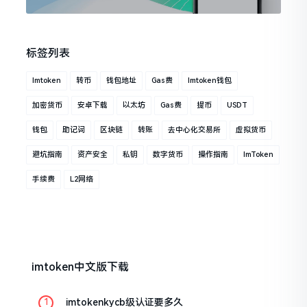
标签列表
Imtoken
转币
钱包地址
Gas费
Imtoken钱包
加密货币
安卓下载
以太坊
Gas费
提币
USDT
钱包
助记词
区块链
转账
去中心化交易所
虚拟货币
避坑指南
资产安全
私钥
数字货币
操作指南
ImToken
手续费
L2网络
imtoken中文版下载
imtokenkycb级认证要多久