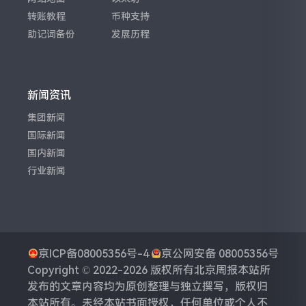
转账教程
币种支持
助记词备份
发展历程
新闻资讯
集团新闻
国际新闻
国内新闻
行业新闻
京ICP备08005356号-4
京公网安备 08005356号
Copyright © 2022-2026 版权所有
北京周报
本站所
发布的文章内容均为原创整理与独立撰写，版权归
本站所有。未经本站书面授权，任何单位或个人不