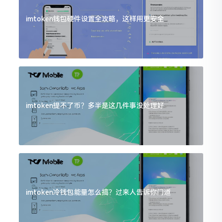
imtoken钱包硬件设置全攻略，这样用更安全
imtoken提不了币？多半是这几件事没处理好
imtoken冷钱包能量怎么搞？过来人告诉你门道