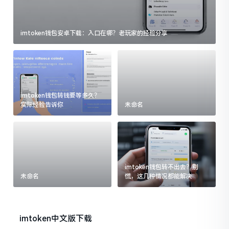
imtoken钱包安卓下载：入口在哪？老玩家的经验分享
imtoken钱包转钱要等多久？
实际经验告诉你
未命名
imtoken钱包转不出去？别
未命名
慌，这几种情况都能解决
imtoken中文版下载