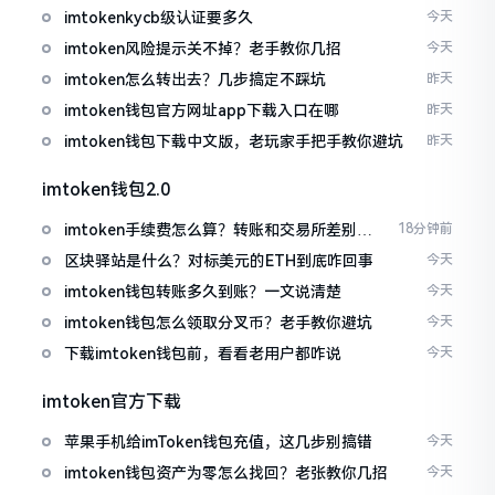
imtokenkycb级认证要多久
今天
imtoken风险提示关不掉？老手教你几招
今天
imtoken怎么转出去？几步搞定不踩坑
昨天
imtoken钱包官方网址app下载入口在哪
昨天
imtoken钱包下载中文版，老玩家手把手教你避坑
昨天
imtoken钱包2.0
imtoken手续费怎么算？转账和交易所差别大
18分钟前
了
区块驿站是什么？对标美元的ETH到底咋回事
今天
imtoken钱包转账多久到账？一文说清楚
今天
imtoken钱包怎么领取分叉币？老手教你避坑
今天
下载imtoken钱包前，看看老用户都咋说
今天
imtoken官方下载
苹果手机给imToken钱包充值，这几步别搞错
今天
imtoken钱包资产为零怎么找回？老张教你几招
今天