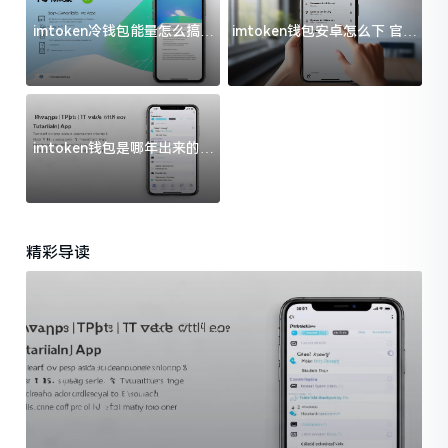
imtoken冷钱包能量怎么搞？
imtoken钱包安卓怎么下 官方
过来人告诉你门道
渠道避坑指南
imtoken钱包是哪年出来的？
一文给你说清楚
精彩导读