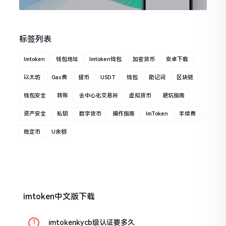
标签列表
Imtoken
钱包地址
Imtoken钱包
加密货币
安卓下载
以太坊
Gas费
提币
USDT
钱包
助记词
区块链
钱包安全
转账
去中心化交易所
虚拟货币
避坑指南
资产安全
私钥
数字货币
操作指南
ImToken
手续费
稳定币
U余额
imtoken中文版下载
imtokenkycb级认证要多久