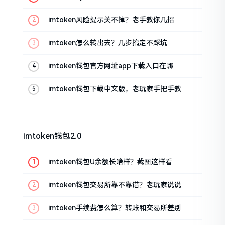
imtoken风险提示关不掉？老手教你几招
imtoken怎么转出去？几步搞定不踩坑
imtoken钱包官方网址app下载入口在哪
imtoken钱包下载中文版，老玩家手把手教你
避坑
imtoken钱包2.0
imtoken钱包U余额长啥样？截图这样看
imtoken钱包交易所靠不靠谱？老玩家说说心
里话
imtoken手续费怎么算？转账和交易所差别大
了