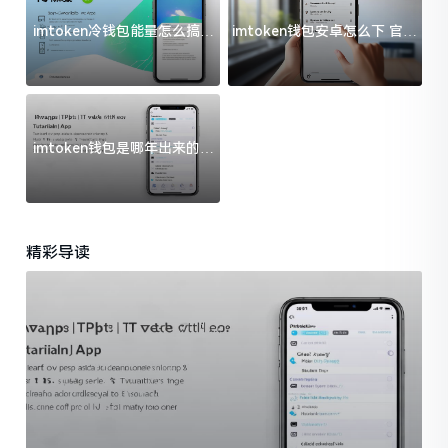
imtoken冷钱包能量怎么搞？
imtoken钱包安卓怎么下 官方
过来人告诉你门道
渠道避坑指南
imtoken钱包是哪年出来的？
一文给你说清楚
精彩导读