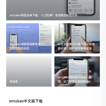
imtoken钱包安卓下载：入口在哪？老玩家的经验分享
imtoken钱包转钱要等多久？
以太坊币美元行情今日价格走
实际经验告诉你
势分析，散户如何避免追涨杀
跌被套牢
imtoken钱包转不出去？别
未命名
慌，这几种情况都能解决
imtoken中文版下载