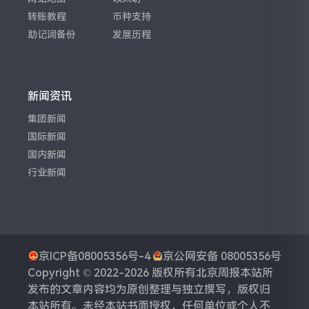
转账教程
币种支持
助记词备份
发展历程
新闻资讯
集团新闻
国际新闻
国内新闻
行业新闻
京ICP备08005356号-4
京公网安备 08005356号
Copyright © 2022-2026 版权所有
北京周报
本站所
发布的文章内容均为原创整理与独立撰写，版权归
本站所有。未经本站书面授权，任何单位或个人不