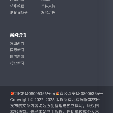
转账教程
币种支持
助记词备份
发展历程
新闻资讯
集团新闻
国际新闻
国内新闻
行业新闻
京ICP备08005356号-4
京公网安备 08005356号
Copyright © 2022-2026 版权所有
北京周报
本站所
发布的文章内容均为原创整理与独立撰写，版权归
本站所有。未经本站书面授权，任何单位或个人不