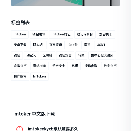
标签列表
Imtoken
钱包地址
Imtoken钱包
助记词备份
加密货币
安卓下载
以太坊
官方渠道
Gas费
提币
USDT
钱包
助记词
区块链
钱包安全
转账
去中心化交易所
虚拟货币
避坑指南
资产安全
私钥
操作步骤
数字货币
操作指南
ImToken
imtoken中文版下载
imtokenkycb级认证要多久