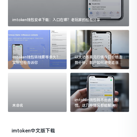
imtoken钱包安卓下载：入口在哪？老玩家的经验分享
imtoken钱包转钱要等多久？
以太坊币美元行情今日价格走
实际经验告诉你
势分析，散户如何避免追涨杀
跌被套牢
imtoken钱包转不出去？别
未命名
慌，这几种情况都能解决
imtoken中文版下载