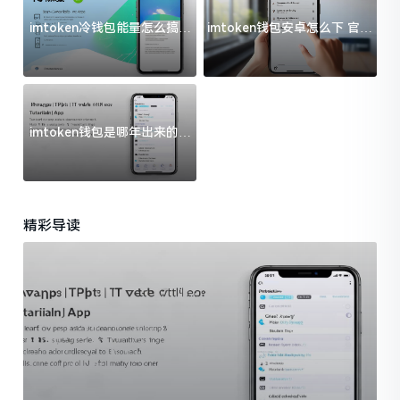
imtoken冷钱包能量怎么搞？
imtoken钱包安卓怎么下 官方
过来人告诉你门道
渠道避坑指南
imtoken钱包是哪年出来的？
一文给你说清楚
精彩导读