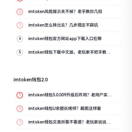
imtoken风险提示关不掉？老手教你几招
imtoken怎么转出去？几步搞定不踩坑
imtoken钱包官方网址app下载入口在哪
imtoken钱包下载中文版，老玩家手把手教你
避坑
imtoken钱包2.0
imtoken钱包5.0.009升级后咋用？老用户实测
分享
imtoken钱包U余额长啥样？截图这样看
imtoken钱包交易所靠不靠谱？老玩家说说心
里话