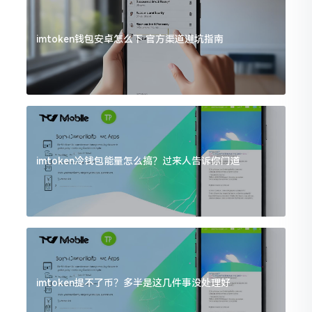
imtoken钱包安卓怎么下 官方渠道避坑指南
imtoken冷钱包能量怎么搞？过来人告诉你门道
imtoken提不了币？多半是这几件事没处理好