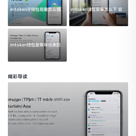
imtoken冷钱包能量怎么搞？
imtoken钱包安卓怎么下 官方
过来人告诉你门道
渠道避坑指南
imtoken钱包是哪年出来的？
一文给你说清楚
精彩导读