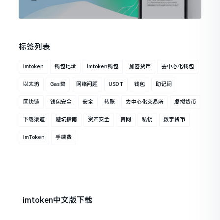
标签列表
Imtoken
钱包地址
Imtoken钱包
加密货币
去中心化钱包
以太坊
Gas费
网络问题
USDT
钱包
助记词
区块链
钱包安全
安全
转账
去中心化交易所
虚拟货币
下载渠道
避坑指南
资产安全
官网
私钥
数字货币
ImToken
手续费
imtoken中文版下载