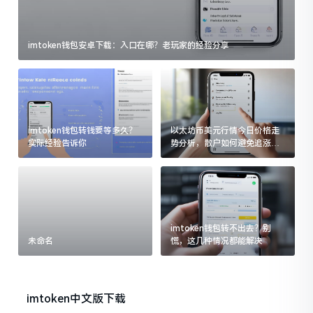
imtoken钱包安卓下载：入口在哪？老玩家的经验分享
imtoken钱包转钱要等多久？
以太坊币美元行情今日价格走
实际经验告诉你
势分析，散户如何避免追涨杀
跌被套牢
imtoken钱包转不出去？别
未命名
慌，这几种情况都能解决
imtoken中文版下载