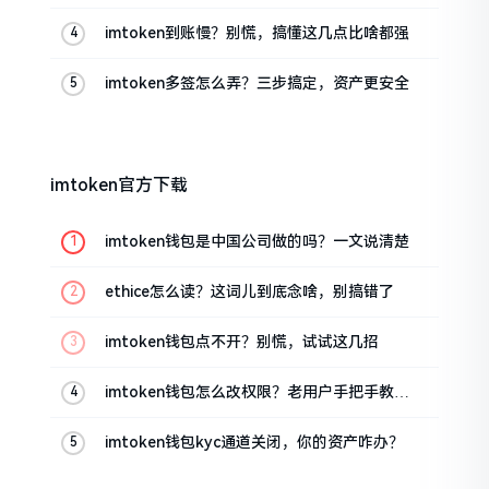
imtoken到账慢？别慌，搞懂这几点比啥都强
imtoken多签怎么弄？三步搞定，资产更安全
imtoken官方下载
imtoken钱包是中国公司做的吗？一文说清楚
ethice怎么读？这词儿到底念啥，别搞错了
imtoken钱包点不开？别慌，试试这几招
imtoken钱包怎么改权限？老用户手把手教你
换主人
imtoken钱包kyc通道关闭，你的资产咋办？