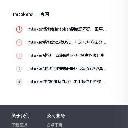
imtoken唯一官网
imtoken钱包和imtoken到底是不是一回事？
看完就懂了
imtoken钱包怎么换USDT？这几种方法你得
知道
imtoken钱包一直转圈打不开 解决办法分享
imtoken钱包创建要断网吗？老玩家说说真实
情况
imtoken钱包0确认咋办？老手教你几招快速
解决
关于我们
公司业务
下载渠道
安卓下载