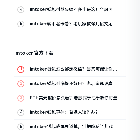
imtoken钱包付款失败？多半是这几个原因闹
的
imtoken转币老卡着？老玩家教你几招搞定
imtoken官方下载
imtoken钱包怎么绑定微信？答案可能让你失
望
imtoken钱包到底好不好用？老玩家说说真实
体验
ETH美元报价怎么看？老股民手把手教你盯盘
imtoken钱包事件：普通人该咋办？
imtoken钱包截屏要谨慎，别把隐私当儿戏