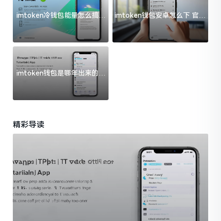
imtoken冷钱包能量怎么搞？
imtoken钱包安卓怎么下 官方
过来人告诉你门道
渠道避坑指南
imtoken钱包是哪年出来的？
一文给你说清楚
精彩导读