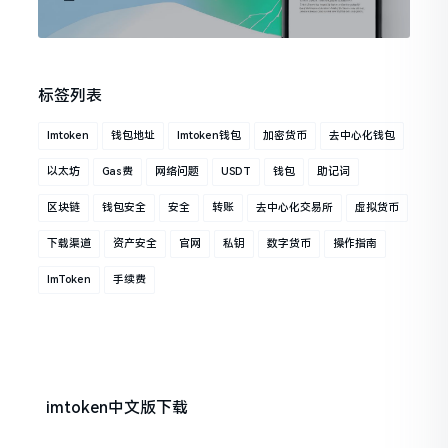
标签列表
Imtoken
钱包地址
Imtoken钱包
加密货币
去中心化钱包
以太坊
Gas费
网络问题
USDT
钱包
助记词
区块链
钱包安全
安全
转账
去中心化交易所
虚拟货币
下载渠道
资产安全
官网
私钥
数字货币
操作指南
ImToken
手续费
imtoken中文版下载