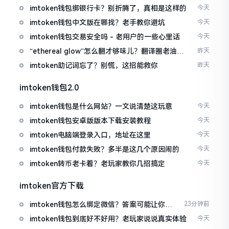
imtoken钱包绑银行卡？别折腾了，真相是这样的
今天
imtoken钱包中文版在哪找？老手教你避坑
今天
imtoken钱包交易安全吗 - 老用户的一些心里话
今天
“ethereal glow”怎么翻才够味儿？翻译圈老油条
昨天
的私房话
imtoken助记词忘了？别慌，这招能救你
昨天
imtoken钱包2.0
imtoken钱包是什么网站？一文说清楚这玩意
今天
imtoken钱包安卓版版本下载安装教程
今天
imtoken电脑端登录入口，地址在这里
今天
imtoken钱包付款失败？多半是这几个原因闹的
今天
imtoken转币老卡着？老玩家教你几招搞定
今天
imtoken官方下载
imtoken钱包怎么绑定微信？答案可能让你失
23分钟前
望
imtoken钱包到底好不好用？老玩家说说真实体验
今天