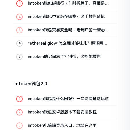
imtoken钱包绑银行卡？别折腾了，真相是这
样的
imtoken钱包中文版在哪找？老手教你避坑
imtoken钱包交易安全吗 - 老用户的一些心里
话
“ethereal glow”怎么翻才够味儿？翻译圈老
油条的私房话
imtoken助记词忘了？别慌，这招能救你
imtoken钱包2.0
imtoken钱包是什么网站？一文说清楚这玩意
imtoken钱包安卓版版本下载安装教程
imtoken电脑端登录入口，地址在这里