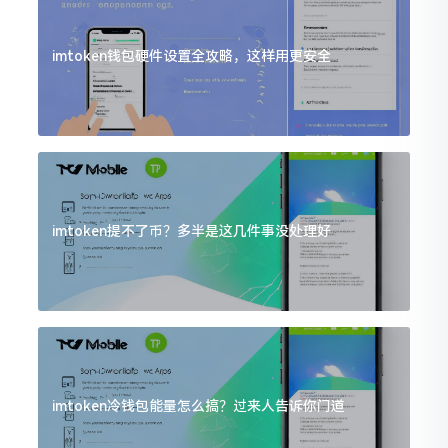
imtoken钱包硬件设置全攻略，这样用更安全
imtoken提不了币？多半是这几件事没处理好
imtoken冷钱包能量怎么搞？过来人告诉你门道