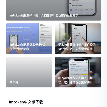
imtoken钱包安卓下载：入口在哪？老玩家的经验分享
imtoken钱包转钱要等多久？
以太坊币美元行情今日价格走
实际经验告诉你
势分析，散户如何避免追涨杀
跌被套牢
imtoken钱包转不出去？别
未命名
慌，这几种情况都能解决
imtoken中文版下载