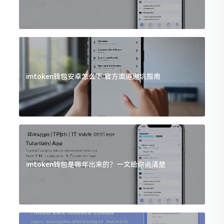
imtoken钱包安卓怎么下 官方渠道避坑指南
imtoken钱包是哪年出来的？一文给你说清楚