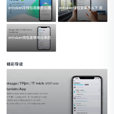
imtoken冷钱包能量怎么搞？
imtoken钱包安卓怎么下 官方
过来人告诉你门道
渠道避坑指南
imtoken钱包是哪年出来的？
一文给你说清楚
精彩导读