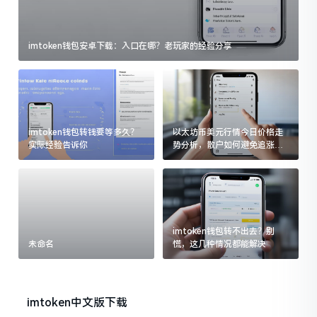
imtoken钱包安卓下载：入口在哪？老玩家的经验分享
imtoken钱包转钱要等多久？
以太坊币美元行情今日价格走
实际经验告诉你
势分析，散户如何避免追涨杀
跌被套牢
imtoken钱包转不出去？别
未命名
慌，这几种情况都能解决
imtoken中文版下载