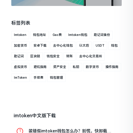
标签列表
Imtoken
钱包地址
Gas费
Imtoken钱包
助记词备份
加密货币
安卓下载
去中心化钱包
以太坊
USDT
钱包
助记词
区块链
钱包安全
转账
去中心化交易所
虚拟货币
避坑指南
资产安全
私钥
数字货币
操作指南
ImToken
手续费
钱包管理
imtoken中文版下载
装错假imtoken钱包怎么办？别慌，快卸载，