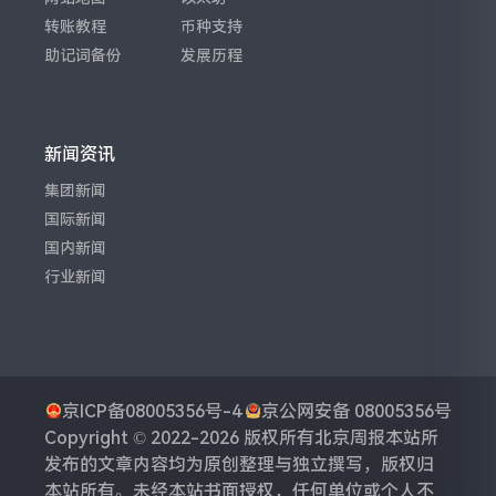
转账教程
币种支持
助记词备份
发展历程
新闻资讯
集团新闻
国际新闻
国内新闻
行业新闻
京ICP备08005356号-4
京公网安备 08005356号
Copyright © 2022-2026 版权所有
北京周报
本站所
发布的文章内容均为原创整理与独立撰写，版权归
本站所有。未经本站书面授权，任何单位或个人不