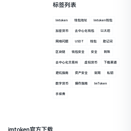
标签列表
Imtoken
钱包地址
Imtoken钱包
加密货币
去中心化钱包
以太坊
网络问题
USDT
钱包
助记词
区块链
钱包安全
安全
转账
去中心化交易所
虚拟货币
下载渠道
避坑指南
资产安全
官网
私钥
数字货币
操作指南
ImToken
手续费
imtoken官方下载