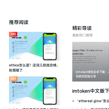
推荐阅读
精彩导读
TOP1
最新热门推荐
ethice怎么读？这词儿到底念啥，
别搞错了
imtoken钱包安卓下载
玩家的经验分享
TOP2
imtoken中文版
“ethereal gl