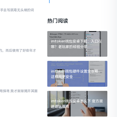
动手去写就毫无头绪的词
热门阅读
imtoken钱包安卓下载：入口在
哪？老玩家的经验分享
为的。而后使用了好些年才
imtoken钱包硬件设置全攻略，
这样用更安全
使用探寻,我才渐渐揭开其面
imtoken钱包安卓怎么下 官方渠
道避坑指南