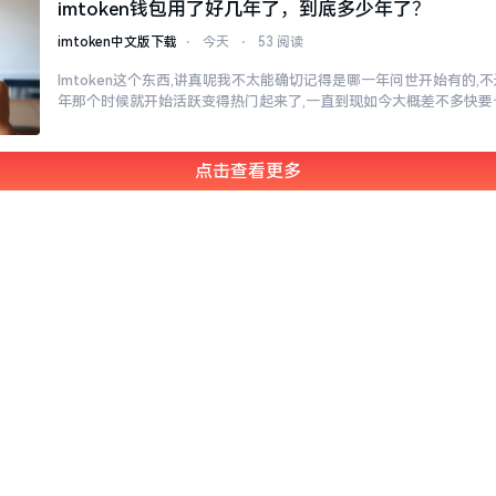
imtoken钱包用了好几年了，到底多少年了？
imtoken中文版下载
⋅
今天
⋅
53 阅读
Imtoken这个东西,讲真呢我不太能确切记得是哪一年问世开始有的,不过
年那个时候就开始活跃变得热门起来了,一直到现如今大概差不多快要
点击查看更多