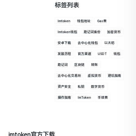
标签列表
Imtoken
钱包地址
Gas费
Imtoken钱包
助记词备份
加密货币
安卓下载
去中心化钱包
以太坊
发展历程
官方渠道
USDT
钱包
助记词
区块链
转账
去中心化交易所
虚拟货币
避坑指南
资产安全
私钥
数字货币
操作指南
ImToken
手续费
imtoken官方下载