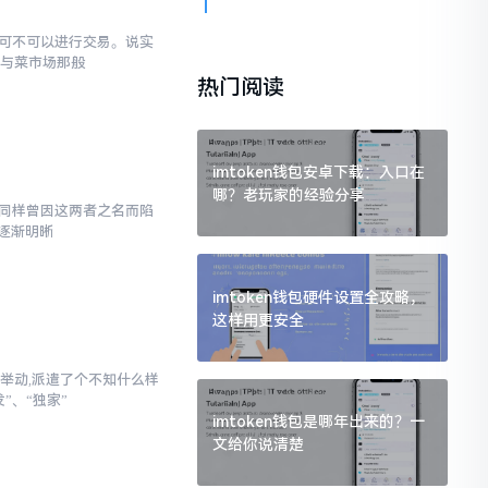
究竟可不可以进行交易。说实
罐与菜市场那般
热门阅读
imtoken钱包安卓下载：入口在
哪？老玩家的经验分享
,我同样曾因这两者之名而陷
逐渐明晰
imtoken钱包硬件设置全攻略，
这样用更安全
举动,派遣了个不知什么样
”、“独家”
imtoken钱包是哪年出来的？一
文给你说清楚