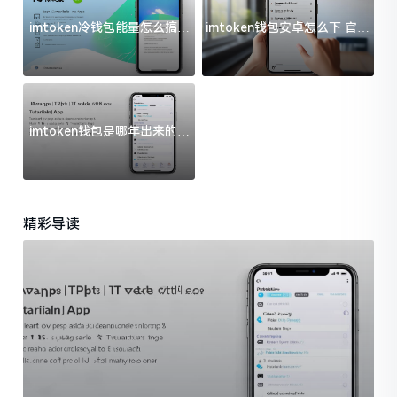
imtoken冷钱包能量怎么搞？
imtoken钱包安卓怎么下 官方
过来人告诉你门道
渠道避坑指南
imtoken钱包是哪年出来的？
一文给你说清楚
精彩导读