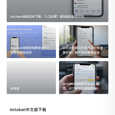
imtoken钱包安卓下载：入口在哪？老玩家的经验分享
imtoken钱包转钱要等多久？
以太坊币美元行情今日价格走
实际经验告诉你
势分析，散户如何避免追涨杀
跌被套牢
imtoken钱包转不出去？别
未命名
慌，这几种情况都能解决
imtoken中文版下载