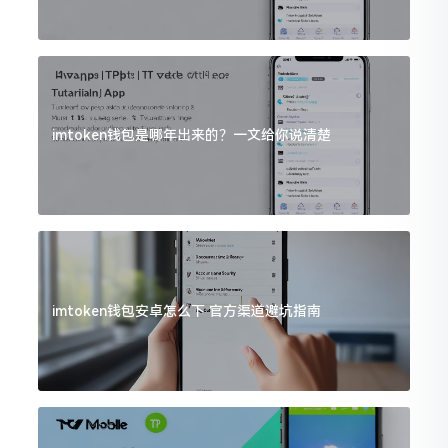
imtoken钱包是哪年出来的？一文给你说清楚
imtoken钱包安卓怎么下 官方渠道避坑指南